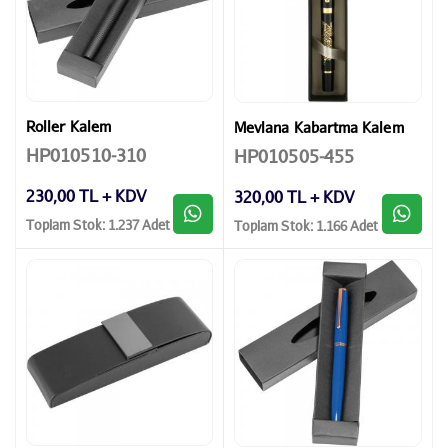
Roller Kalem
Mevlana Kabartma Kalem
HP010510-310
HP010505-455
230,00 TL + KDV
320,00 TL + KDV
Toplam Stok: 1.237 Adet
Toplam Stok: 1.166 Adet