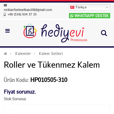
Türkçe
noktaofsetmatbaacilik@gmail.com
+90 (536) 934 37 35
WHATSAPP DESTEK
Kalemler
Kalem Setleri
Roller ve Tükenmez Kalem
HP010505-310
Ürün Kodu:
Fiyat sorunuz.
Stok Sorunuz