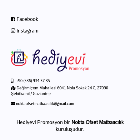
Facebook
Instagram
+90 (536) 934 37 35
Değirmiçem Mahallesi 6041 Nolu Sokak 24 C, 27090
Şehitkamil / Gaziantep
noktaofsetmatbaacilik@gmail.com
Hediyevi Promosyon bir
Nokta Ofset Matbaacılık
kuruluşudur.