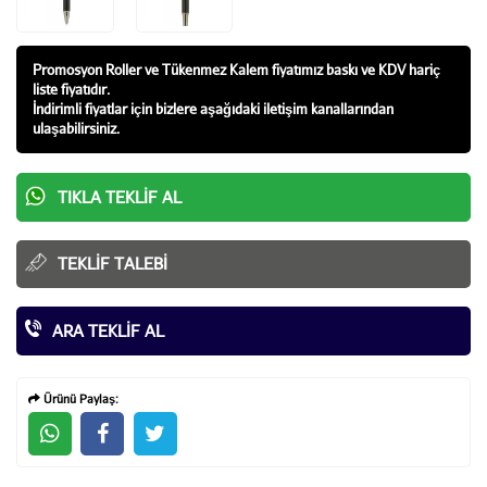
Promosyon Roller ve Tükenmez Kalem fiyatı
mız baskı ve KDV hariç
liste fiyatıdır.
İndirimli fiyatlar için bizlere aşağıdaki iletişim kanallarından
ulaşabilirsiniz.
TIKLA TEKLIF AL
TEKLIF TALEBI
ARA TEKLIF AL
Ürünü Paylaş: