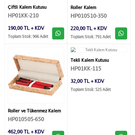
Çiftli Kalem Kutusu
Roller Kalem
HP01KK-210
HP010510-350
190,00 TL + KDV
220,00 TL + KDV
Toplam Stok: 906 Adet
Toplam Stok: 791 Adet
Tekli Kalem Kutusu
HP01KK-115
32,00 TL + KDV
Toplam Stok: 525 Adet
Roller ve Tükenmez Kalem
HP010505-650
462,00 TL + KDV