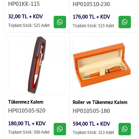
HP01KK-115
HP010510-230
32,00 TL + KDV
176,00 TL + KDV
Toplam Stok: 525 Adet
Toplam Stok: 515 Adet
Tükenmez Kalem
Roller ve Tükenmez Kalem
HP010505-920
HP010505-180
180,00 TL + KDV
594,00 TL + KDV
Toplam Stok: 500 Adet
Toplam Stok: 313 Adet