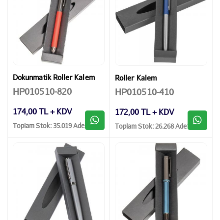
Dokunmatik Roller Kalem
Roller Kalem
HP010510-820
HP010510-410
174,00 TL + KDV
172,00 TL + KDV
Toplam Stok: 35.019 Adet
Toplam Stok: 26.268 Adet