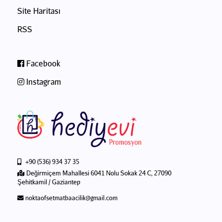
Site Haritası
RSS
Facebook
Instagram
+90 (536) 934 37 35
Değirmiçem Mahallesi 6041 Nolu Sokak 24 C, 27090
Şehitkamil / Gaziantep
noktaofsetmatbaacilik@gmail.com