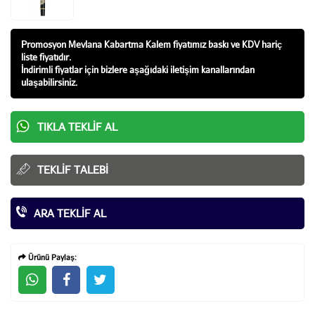
Promosyon Mevlana Kabartma Kalem fiyatı
mız baskı ve KDV hariç
liste fiyatıdır.
İndirimli fiyatlar için bizlere aşağıdaki iletişim kanallarından
ulaşabilirsiniz.
TIKLA TEKLIF AL
TEKLIF TALEBI
ARA TEKLIF AL
Ürünü Paylaş: