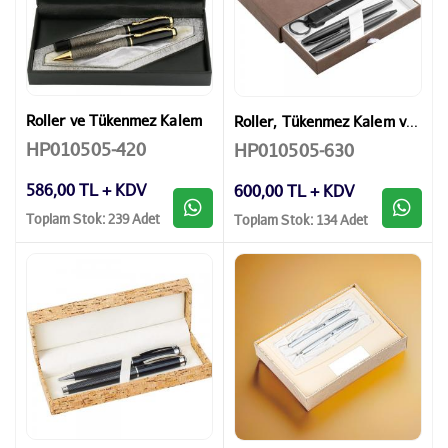
Roller ve Tükenmez Kalem
Roller, Tükenmez Kalem ve Anahtarlık
HP010505-420
HP010505-630
586,00 TL + KDV
600,00 TL + KDV
Toplam Stok: 239 Adet
Toplam Stok: 134 Adet