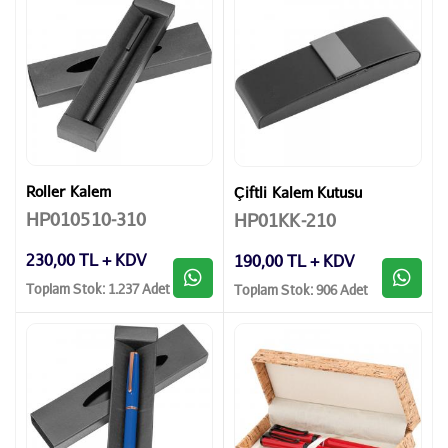
Roller Kalem
Çiftli Kalem Kutusu
HP010510-310
HP01KK-210
230,00 TL + KDV
190,00 TL + KDV
Toplam Stok: 1.237 Adet
Toplam Stok: 906 Adet