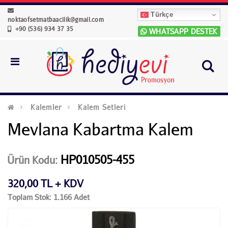
Türkçe
noktaofsetmatbaacilik@gmail.com
+90 (536) 934 37 35
WHATSAPP DESTEK
Kalemler
Kalem Setleri
Mevlana Kabartma Kalem
HP010505-455
Ürün Kodu:
320,00 TL + KDV
Toplam Stok: 1.166 Adet