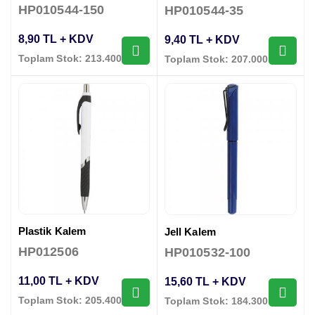
HP010544-150
HP010544-35
8,90 TL + KDV
9,40 TL + KDV
Toplam Stok: 213.400 Adet
Toplam Stok: 207.000 Adet
Plastik Kalem
Jell Kalem
HP012506
HP010532-100
11,00 TL + KDV
15,60 TL + KDV
Toplam Stok: 205.400 Adet
Toplam Stok: 184.300 Adet