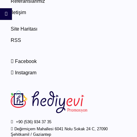
Referanslarımız
İletişim
Site Haritası
RSS
Facebook
Instagram
+90 (536) 934 37 35
Değirmiçem Mahallesi 6041 Nolu Sokak 24 C, 27090
Şehitkamil / Gaziantep