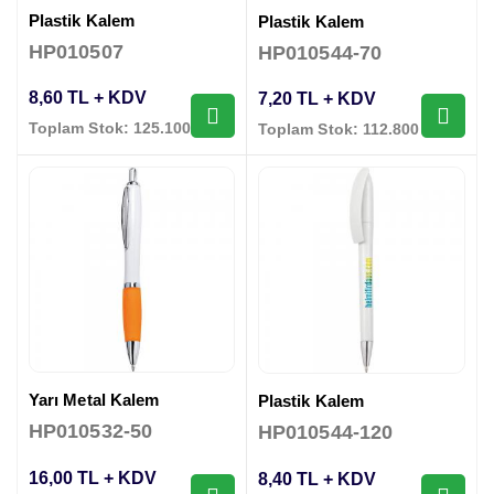
Plastik Kalem
Plastik Kalem
HP010507
HP010544-70
8,60 TL + KDV
7,20 TL + KDV
Toplam Stok: 125.100 Adet
Toplam Stok: 112.800 Adet
Yarı Metal Kalem
Plastik Kalem
HP010532-50
HP010544-120
16,00 TL + KDV
8,40 TL + KDV