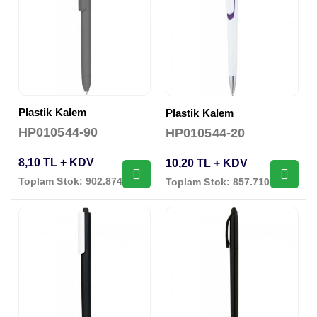
Plastik Kalem
Plastik Kalem
HP010544-90
HP010544-20
8,10 TL + KDV
10,20 TL + KDV
Toplam Stok: 902.874 Adet
Toplam Stok: 857.710 Adet