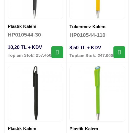
Plastik Kalem
Tükenmez Kalem
HP010544-30
HP010544-110
10,20 TL + KDV
8,50 TL + KDV
Toplam Stok: 257.450 Adet
Toplam Stok: 247.000 Adet
Plastik Kalem
Plastik Kalem