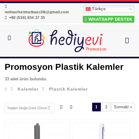
Türkçe
noktaofsetmatbaacilik@gmail.com
+90 (536) 934 37 35
WHATSAPP DESTEK
Promosyon Plastik Kalemler
33 adet ürün bulundu.
Kalemler
Plastik Kalemler
1
2
Sonraki »