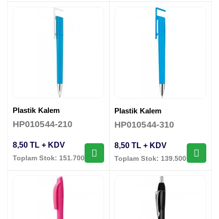
Plastik Kalem
Plastik Kalem
HP010544-210
HP010544-310
8,50 TL + KDV
8,50 TL + KDV
Toplam Stok: 151.700 Adet
Toplam Stok: 139.500 Adet