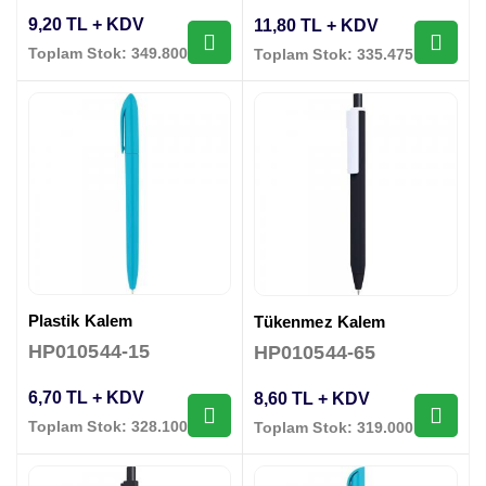
9,20 TL + KDV
11,80 TL + KDV
Toplam Stok: 349.800 Adet
Toplam Stok: 335.475 Adet
Plastik Kalem
Tükenmez Kalem
HP010544-15
HP010544-65
6,70 TL + KDV
8,60 TL + KDV
Toplam Stok: 328.100 Adet
Toplam Stok: 319.000 Adet