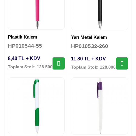
Plastik Kalem
Yarı Metal Kalem
HP010544-55
HP010532-260
8,40 TL + KDV
11,80 TL + KDV
Toplam Stok: 128.500 Adet
Toplam Stok: 128.000 Adet