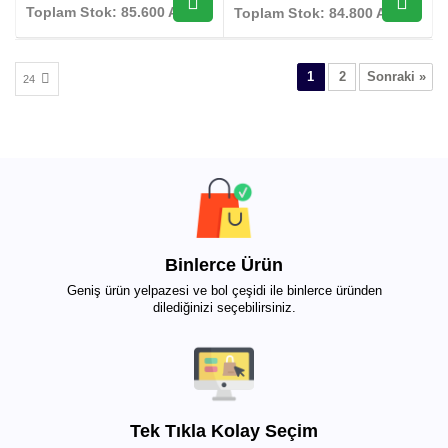
Toplam Stok: 85.600 Adet
Toplam Stok: 84.800 Adet
1
2
Sonraki »
Binlerce Ürün
Geniş ürün yelpazesi ve bol çeşidi ile binlerce üründen
dilediğinizi seçebilirsiniz.
Tek Tıkla Kolay Seçim