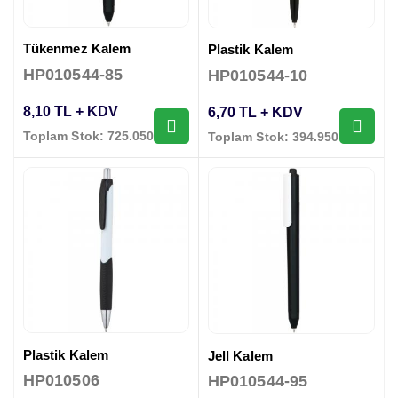
Tükenmez Kalem
Plastik Kalem
HP010544-85
HP010544-10
8,10 TL + KDV
6,70 TL + KDV
Toplam Stok: 725.050 Adet
Toplam Stok: 394.950 Adet
Plastik Kalem
Jell Kalem
HP010506
HP010544-95