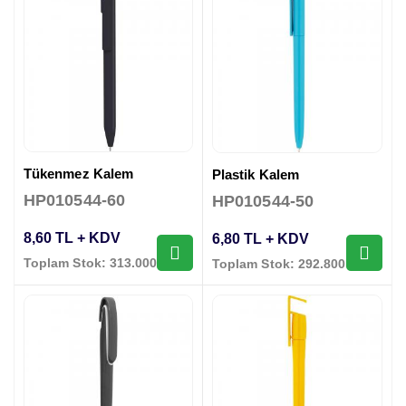
Tükenmez Kalem
Plastik Kalem
HP010544-60
HP010544-50
8,60 TL + KDV
6,80 TL + KDV
Toplam Stok: 313.000 Adet
Toplam Stok: 292.800 Adet