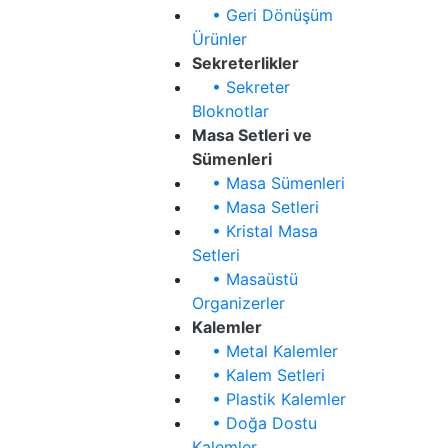
• Geri Dönüşüm
Ürünler
Sekreterlikler
• Sekreter
Bloknotlar
Masa Setleri ve
Sümenleri
• Masa Sümenleri
• Masa Setleri
• Kristal Masa
Setleri
• Masaüstü
Organizerler
Kalemler
• Metal Kalemler
• Kalem Setleri
• Plastik Kalemler
• Doğa Dostu
Kalemler