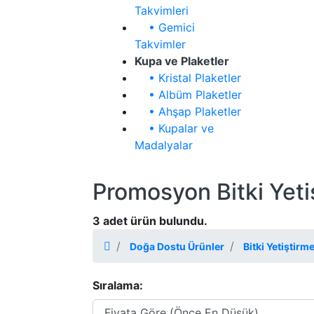
Takvimleri
• Gemici
Takvimler
Kupa ve Plaketler
• Kristal Plaketler
• Albüm Plaketler
• Ahşap Plaketler
• Kupalar ve
Madalyalar
Promosyon Bitki Yeti
3 adet ürün bulundu.
Doğa Dostu Ürünler
Bitki Yetiştirme
Sıralama: