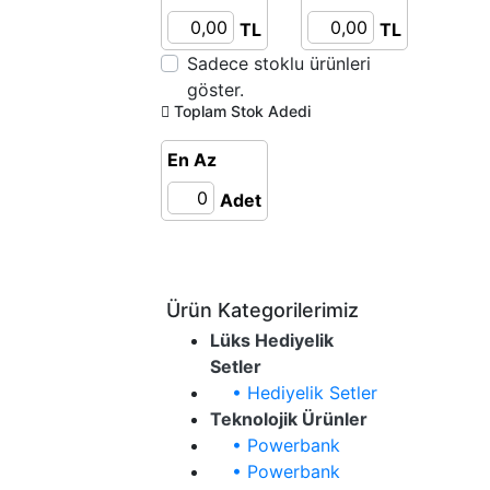
TL
TL
Sadece stoklu ürünleri
göster.
Toplam Stok Adedi
En Az
Adet
Filtrele
Ürün Kategorilerimiz
Lüks Hediyelik
Setler
• Hediyelik Setler
Teknolojik Ürünler
• Powerbank
• Powerbank