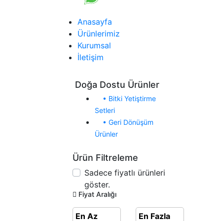
Anasayfa
Ürünlerimiz
Kurumsal
İletişim
Doğa Dostu Ürünler
• Bitki Yetiştirme
Setleri
• Geri Dönüşüm
Ürünler
Ürün Filtreleme
Sadece fiyatlı ürünleri
göster.
Fiyat Aralığı
En Az
En Fazla