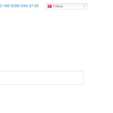
+90 (536) 934 37 35
Türkçe