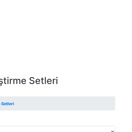
ştirme Setleri
 Setleri