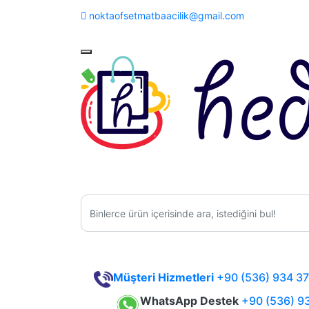
noktaofsetmatbaacilik@gmail.com
Müşteri Hizmetleri
+90 (536) 934 37
WhatsApp Destek
+90 (536) 9