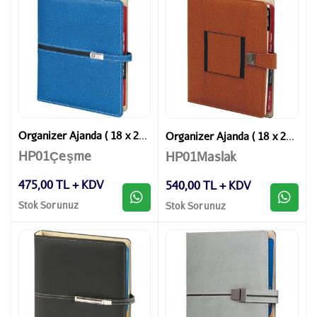
Organizer Ajanda ( 18 x 23 cm )
Organizer Ajanda ( 18 x 23 cm )
HP01Çeşme
HP01Maslak
475,00 TL + KDV
540,00 TL + KDV
Stok Sorunuz
Stok Sorunuz