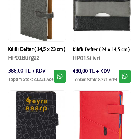
Kılıflı Defter ( 14,5 x 23 cm )
Kılıflı Defter ( 24 x 14,5 cm )
HP01Burgaz
HP01Silivri
388,00 TL + KDV
430,00 TL + KDV
Toplam Stok: 23.231 Adet
Toplam Stok: 8.371 Adet