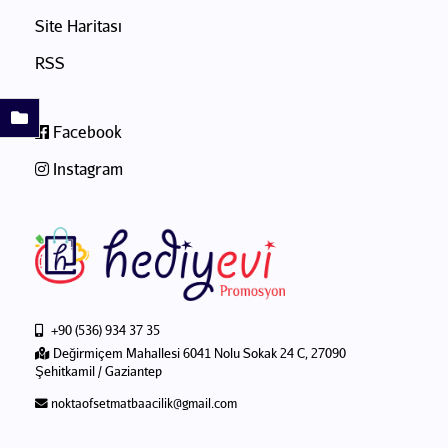
Site Haritası
RSS
Facebook
Instagram
+90 (536) 934 37 35
Değirmiçem Mahallesi 6041 Nolu Sokak 24 C, 27090
Şehitkamil / Gaziantep
noktaofsetmatbaacilik@gmail.com