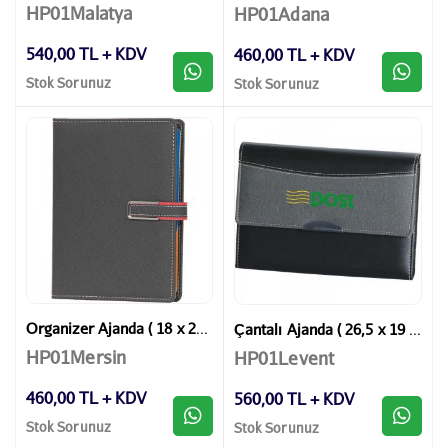
HP01Malatya
HP01Adana
540,00 TL + KDV
460,00 TL + KDV
Stok Sorunuz
Stok Sorunuz
Organizer Ajanda ( 18 x 23 cm )
Çantalı Ajanda ( 26,5 x 19 cm )
HP01Mersin
HP01Levent
460,00 TL + KDV
560,00 TL + KDV
Stok Sorunuz
Stok Sorunuz