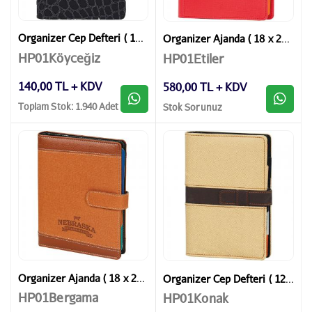
Organizer Cep Defteri ( 10,5 x 14,5 cm )
Organizer Ajanda ( 18 x 23 cm )
HP01Köyceğiz
HP01Etiler
140,00 TL + KDV
580,00 TL + KDV
Toplam Stok: 1.940 Adet
Stok Sorunuz
Organizer Ajanda ( 18 x 23 cm )
Organizer Cep Defteri ( 12,5 x 18 cm )
HP01Bergama
HP01Konak