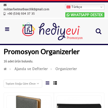
Türkçe
noktaofsetmatbaacilik@gmail.com
+90 (536) 934 37 35
WHATSAPP DESTEK
Promosyon Organizerler
16 adet ürün bulundu.
Ajanda ve Defterler
Organizerler