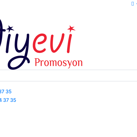
+
37 35
4 37 35