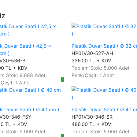
iz
ik Duvar Saati ( 42,5 x
Plastik Duvar Saati ( Ø 32 c
cm )
HP01V30-527-AH
V30-536-B
336,00 TL + KDV
00 TL + KDV
Toplam Stok: 5.000 Adet
am Stok: 9.688 Adet
Renk/Çeşit: 1 Adet
Çeşit: 1 Adet
ik Duvar Saati ( Ø 40 cm )
Plastik Duvar Saati ( Ø 40 c
V30-346-FSY
HP01V30-346-SR
00 TL + KDV
486,00 TL + KDV
am Stok: 5.000 Adet
Toplam Stok: 5.000 Adet