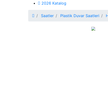
2026 Katalog
Saatler
Plastik Duvar Saatleri
H