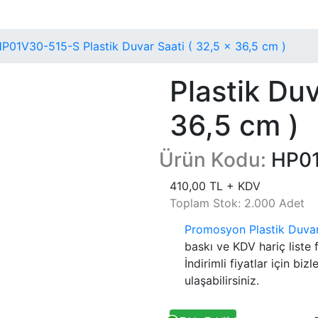
P01V30-515-S Plastik Duvar Saati ( 32,5 x 36,5 cm )
Plastik Duv
36,5 cm )
Ürün Kodu:
HP01
410,00 TL + KDV
Toplam Stok: 2.000 Adet
Promosyon Plastik Duvar 
baskı ve KDV hariç liste f
İndirimli fiyatlar için biz
ulaşabilirsiniz.