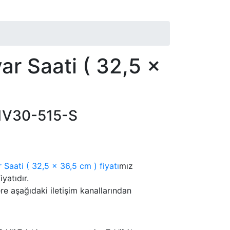
ar Saati ( 32,5 x
V30-515-S
Saati ( 32,5 x 36,5 cm ) fiyatı
mız
iyatıdır.
lere aşağıdaki iletişim kanallarından