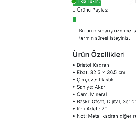
Tıkla Teklif Al
Ürünü Paylaş:
Bu ürün sipariş üzerine is
termin süresi isteyiniz.
Ürün Özellikleri
• Bristol Kadran
• Ebat: 32.5 x 36.5 cm
• Çerçeve: Plastik
• Saniye: Akar
• Cam: Mineral
• Baskı: Ofset, Dijital, Serig
• Koli Adeti: 20
• Not: Metal kadran diğer r