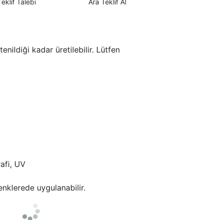
Teklif Talebi
Ara Teklif Al
tenildiği kadar üretilebilir. Lütfen
rafi, UV
enklerede uygulanabilir.