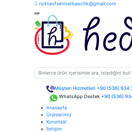
noktaofsetmatbaacilik@gmail.com
Müşteri Hizmetleri
+90 (536) 934 
WhatsApp Destek
+90 (536) 93
Anasayfa
Ürünlerimiz
Kurumsal
İletişim