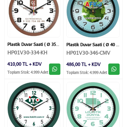
Plastik Duvar Saati ( Ø 35 cm )
Plastik Duvar Saati ( Ø 40 cm )
HP01V30-334-KH
HP01V30-346-CMV
410,00 TL + KDV
486,00 TL + KDV
Toplam Stok: 4.999 Adet
Toplam Stok: 4.999 Adet