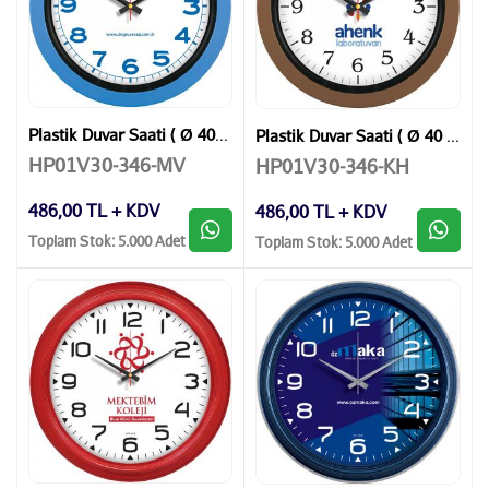
Plastik Duvar Saati ( Ø 40 cm )
Plastik Duvar Saati ( Ø 40 cm )
HP01V30-346-MV
HP01V30-346-KH
486,00 TL + KDV
486,00 TL + KDV
Toplam Stok: 5.000 Adet
Toplam Stok: 5.000 Adet