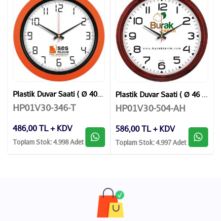
Plastik Duvar Saati ( Ø 40 cm )
Plastik Duvar Saati ( Ø 46 cm )
HP01V30-346-T
HP01V30-504-AH
486,00 TL + KDV
586,00 TL + KDV
Toplam Stok: 4.998 Adet
Toplam Stok: 4.997 Adet