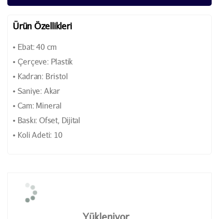
Ürün Özellikleri
• Ebat: 40 cm
• Çerçeve: Plastik
• Kadran: Bristol
• Saniye: Akar
• Cam: Mineral
• Baskı: Ofset, Dijital
• Koli Adeti: 10
Yükleniyor...