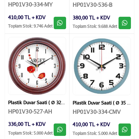
HP01V30-334-MY
HP01V30-536-B
410,00 TL + KDV
380,00 TL + KDV
Toplam Stok: 9.746 Adet
Toplam Stok: 9.688 Adet
Plastik Duvar Saati ( Ø 32 cm )
Plastik Duvar Saati ( Ø 35 cm )
HP01V30-527-AH
HP01V30-334-CMV
336,00 TL + KDV
410,00 TL + KDV
Toplam Stok: 5.000 Adet
Toplam Stok: 5.000 Adet