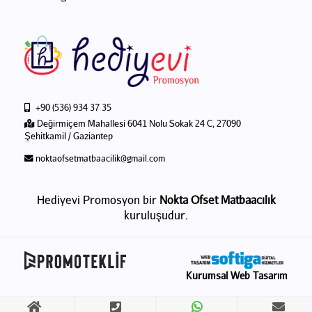
+90 (536) 934 37 35
Değirmiçem Mahallesi 6041 Nolu Sokak 24 C, 27090
Şehitkamil / Gaziantep
noktaofsetmatbaacilik@gmail.com
Hediyevi Promosyon bir
Nokta Ofset Matbaacılık
kuruluşudur.
Kurumsal Web Tasarım