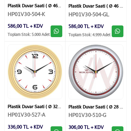
Plastik Duvar Saati ( Ø 46 cm )
Plastik Duvar Saati ( Ø 46 cm )
HP01V30-504-K
HP01V30-504-GL
586,00 TL + KDV
586,00 TL + KDV
Toplam Stok: 5.000 Adet
Toplam Stok: 4.999 Adet
Plastik Duvar Saati ( Ø 32 cm )
Plastik Duvar Saati ( Ø 28 cm )
HP01V30-527-A
HP01V30-510-G
336,00 TL + KDV
306,00 TL + KDV