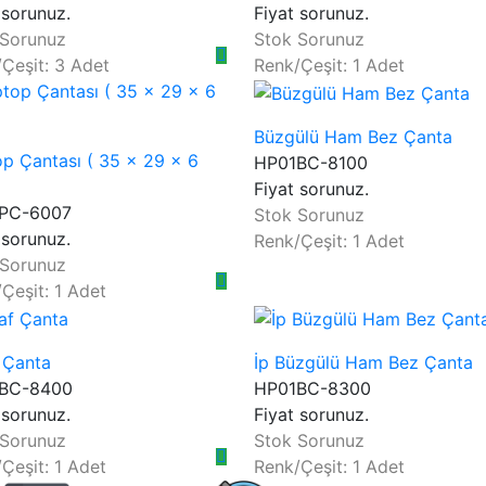
 sorunuz.
Fiyat sorunuz.
 Sorunuz
Stok Sorunuz
Çeşit: 3 Adet
Renk/Çeşit: 1 Adet
Büzgülü Ham Bez Çanta
p Çantası ( 35 x 29 x 6
HP01BC-8100
Fiyat sorunuz.
PC-6007
Stok Sorunuz
 sorunuz.
Renk/Çeşit: 1 Adet
 Sorunuz
Çeşit: 1 Adet
 Çanta
İp Büzgülü Ham Bez Çanta
BC-8400
HP01BC-8300
 sorunuz.
Fiyat sorunuz.
 Sorunuz
Stok Sorunuz
Çeşit: 1 Adet
Renk/Çeşit: 1 Adet