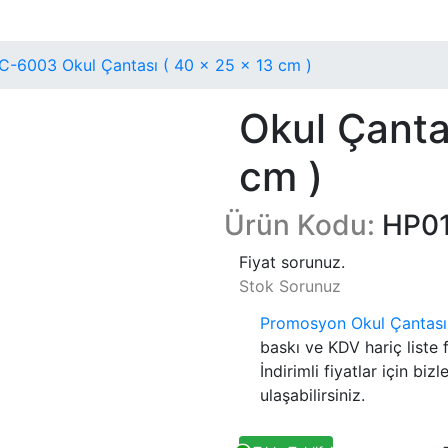
-6003 Okul Çantası ( 40 x 25 x 13 cm )
Okul Çanta
cm )
Ürün Kodu:
HP0
Fiyat sorunuz.
Stok Sorunuz
Promosyon Okul Çantası 
baskı ve KDV hariç liste f
İndirimli fiyatlar için biz
ulaşabilirsiniz.