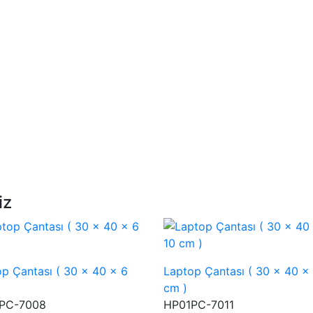
iz
p Çantası ( 30 x 40 x 6
Laptop Çantası ( 30 x 40 x
cm )
PC-7008
HP01PC-7011