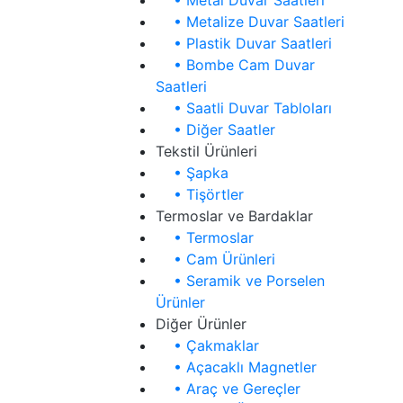
• Metal Duvar Saatleri
• Metalize Duvar Saatleri
• Plastik Duvar Saatleri
• Bombe Cam Duvar
Saatleri
• Saatli Duvar Tabloları
• Diğer Saatler
Tekstil Ürünleri
• Şapka
• Tişörtler
Termoslar ve Bardaklar
• Termoslar
• Cam Ürünleri
• Seramik ve Porselen
Ürünler
Diğer Ürünler
• Çakmaklar
• Açacaklı Magnetler
• Araç ve Gereçler