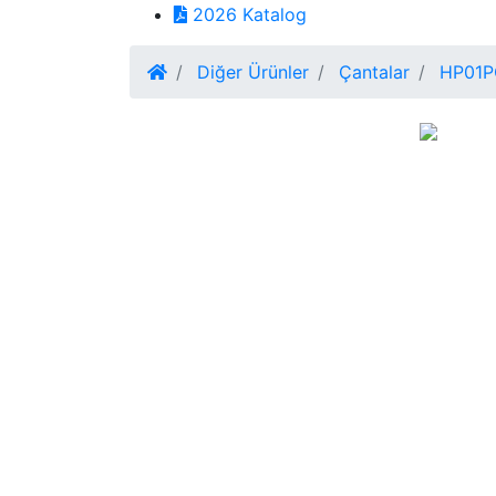
2026 Katalog
Diğer Ürünler
Çantalar
HP01PC