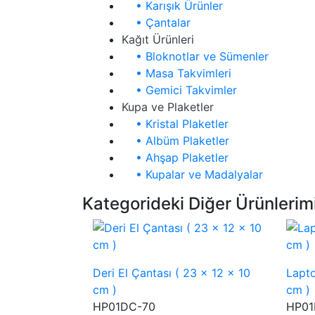
• Karışık Ürünler
• Çantalar
Kağıt Ürünleri
• Bloknotlar ve Sümenler
• Masa Takvimleri
• Gemici Takvimler
Kupa ve Plaketler
• Kristal Plaketler
• Albüm Plaketler
• Ahşap Plaketler
• Kupalar ve Madalyalar
Kategorideki Diğer Ürünlerim
Deri El Çantası ( 23 x 12 x 10
Lapto
cm )
cm )
HP01DC-70
HP01