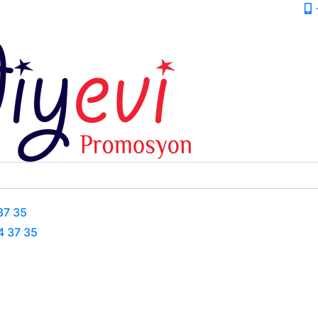
+
37 35
4 37 35