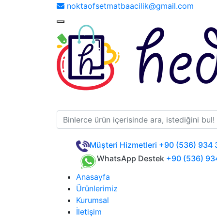
noktaofsetmatbaacilik@gmail.com
Müşteri Hizmetleri
+90 (536) 934 
WhatsApp Destek
+90 (536) 93
Anasayfa
Ürünlerimiz
Kurumsal
İletişim