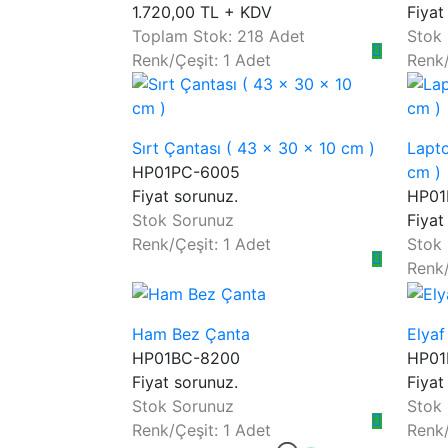
1.720,00 TL + KDV
Fiyat
Toplam Stok: 218 Adet
Stok
Renk/Çeşit: 1 Adet
Renk/
Sırt Çantası ( 43 x 30 x 10 cm )
Lapto
HP01PC-6005
cm )
Fiyat sorunuz.
HP01
Stok Sorunuz
Fiyat
Renk/Çeşit: 1 Adet
Stok
Renk/
Ham Bez Çanta
Elyaf
HP01BC-8200
HP01
Fiyat sorunuz.
Fiyat
Stok Sorunuz
Stok
Renk/Çeşit: 1 Adet
Renk/