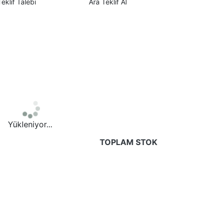
Teklif Talebi
Ara Teklif Al
Yükleniyor...
TOPLAM STOK