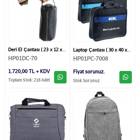
Deri El Çantası ( 23 x 12 x 10 cm )
Laptop Çantası ( 30 x 40 x 6 cm )
HP01DC-70
HP01PC-7008
1.720,00 TL + KDV
Fiyat sorunuz.
Toplam Stok: 218 Adet
Stok Sorunuz