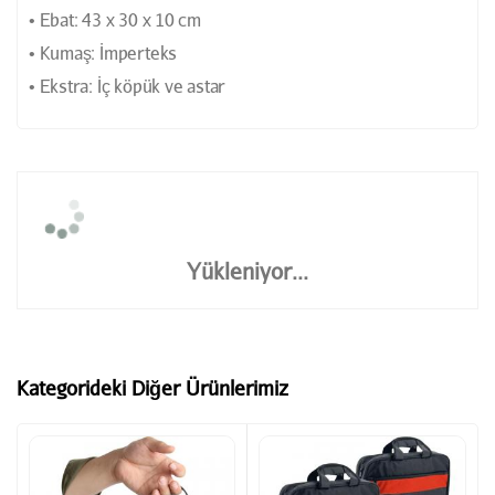
• Ebat: 43 x 30 x 10 cm
• Kumaş: İmperteks
• Ekstra: İç köpük ve astar
Yükleniyor...
Kategorideki Diğer Ürünlerimiz