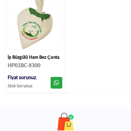
İp Büzgülü Ham Bez Çanta
HP01BC-8300
Fiyat sorunuz.
Stok Sorunuz