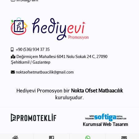
+90 (536) 934 37 35
Değirmiçem Mahallesi 6041 Nolu Sokak 24 C, 27090
Şehitkamil / Gaziantep
noktaofsetmatbaacilik@gmail.com
Hediyevi Promosyon bir
Nokta Ofset Matbaacılık
kuruluşudur.
Kurumsal Web Tasarım