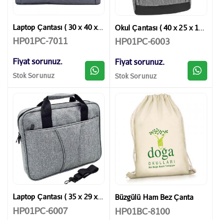
Laptop Çantası ( 30 x 40 x 10 cm )
Okul Çantası ( 40 x 25 x 13 cm )
HP01PC-7011
HP01PC-6003
Fiyat sorunuz.
Fiyat sorunuz.
Stok Sorunuz
Stok Sorunuz
Laptop Çantası ( 35 x 29 x 6 cm )
Büzgülü Ham Bez Çanta
HP01PC-6007
HP01BC-8100