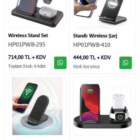
Wireless Stand Set
Standlı Wireless Şarj
HP01PWB-295
HP01PWB-410
714,00 TL + KDV
444,00 TL + KDV
Toplam Stok: 4 Adet
Stok Sorunuz