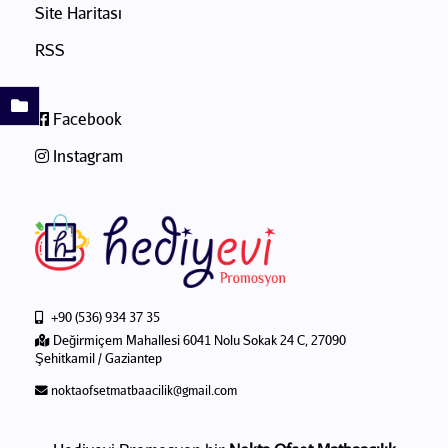
Site Haritası
RSS
Facebook
Instagram
+90 (536) 934 37 35
Değirmiçem Mahallesi 6041 Nolu Sokak 24 C, 27090
Şehitkamil / Gaziantep
noktaofsetmatbaacilik@gmail.com