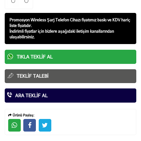
Promosyon Wireless Şarj Telefon Cihazı fiyatı
mız baskı ve KDV hariç
liste fiyatıdır.
İndirimli fiyatlar için bizlere aşağıdaki iletişim kanallarından
ulaşabilirsiniz.
TIKLA TEKLIF AL
TEKLIF TALEBI
ARA TEKLIF AL
Ürünü Paylaş: