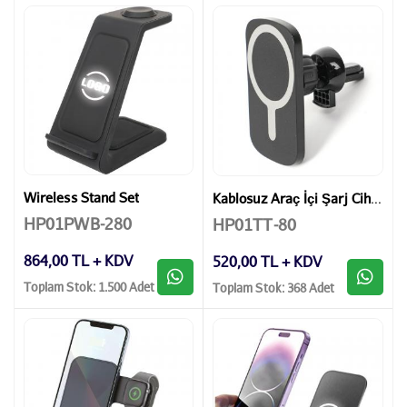
Wireless Stand Set
Kablosuz Araç İçi Şarj Cihazı
HP01PWB-280
HP01TT-80
864,00 TL + KDV
520,00 TL + KDV
Toplam Stok: 1.500 Adet
Toplam Stok: 368 Adet