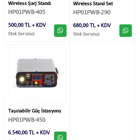
Wireless Şarj Standı
Wireless Stand Set
HP01PWB-405
HP01PWB-290
500,00 TL + KDV
680,00 TL + KDV
Stok Sorunuz
Stok Sorunuz
Taşınabilir Güç İstasyonu
HP01PWB-450
6.540,00 TL + KDV