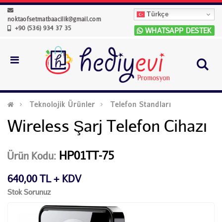
Türkçe
noktaofsetmatbaacilik@gmail.com
+90 (536) 934 37 35
WHATSAPP DESTEK
Teknolojik Ürünler
Telefon Standları
Wireless Şarj Telefon Cihazı
HP01TT-75
Ürün Kodu:
640,00 TL + KDV
Stok Sorunuz