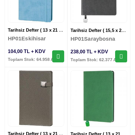
Tarihsiz Defter ( 13 x 21 cm )
Tarihsiz Defter ( 15,5 x 21,5 cm )
HP01Eskihisar
HP01Saraybosna
104,00 TL + KDV
238,00 TL + KDV
Toplam Stok: 64.958 Adet
Toplam Stok: 62.377 Adet
Tarihsiz Defter ( 13 x 21 cm )
Tarihsiz Defter ( 13 x 21 cm )