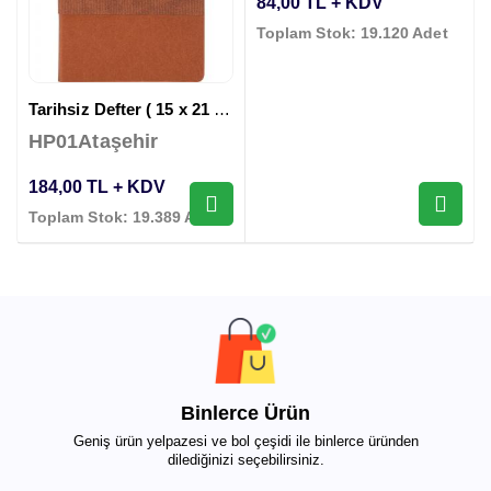
84,00 TL + KDV
Toplam Stok: 19.120 Adet
Tarihsiz Defter ( 15 x 21 cm )
HP01Ataşehir
184,00 TL + KDV
Toplam Stok: 19.389 Adet
Binlerce Ürün
Geniş ürün yelpazesi ve bol çeşidi ile binlerce üründen
dilediğinizi seçebilirsiniz.