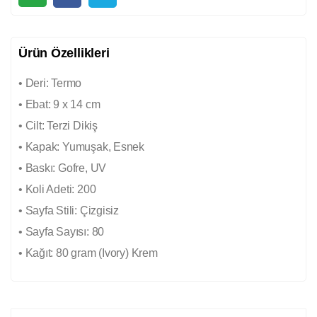
Ürün Özellikleri
• Deri: Termo
• Ebat: 9 x 14 cm
• Cilt: Terzi Dikiş
• Kapak: Yumuşak, Esnek
• Baskı: Gofre, UV
• Koli Adeti: 200
• Sayfa Stili: Çizgisiz
• Sayfa Sayısı: 80
• Kağıt: 80 gram (Ivory) Krem