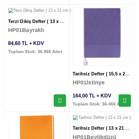
Terzi Dikiş Defter ( 13 x 21 cm )
HP01Bayraklı
84,60 TL + KDV
Toplam Stok: 36.966 Adet
Tarihsiz Defter ( 15,5 x 21,5 cm )
HP01İstinye
164,00 TL + KDV
Toplam Stok: 36.466 Adet
Tarihsiz Defter ( 13 x 21 cm )
HP01Beylikdüzü