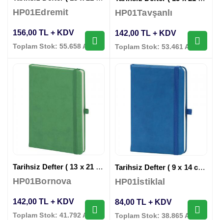
HP01Edremit
HP01Tavşanlı
156,00 TL + KDV
142,00 TL + KDV
Toplam Stok: 55.658 Adet
Toplam Stok: 53.461 Adet
Tarihsiz Defter ( 13 x 21 cm )
Tarihsiz Defter ( 9 x 14 cm )
HP01Bornova
HP01İstiklal
142,00 TL + KDV
84,00 TL + KDV
Toplam Stok: 41.792 Adet
Toplam Stok: 38.865 Adet