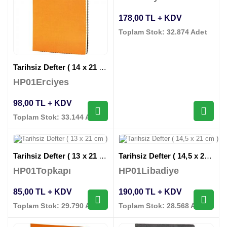
178,00 TL + KDV
Toplam Stok: 32.874 Adet
Tarihsiz Defter ( 14 x 21 cm )
HP01Erciyes
98,00 TL + KDV
Toplam Stok: 33.144 Adet
Tarihsiz Defter ( 13 x 21 cm )
Tarihsiz Defter ( 14,5 x 21 cm )
HP01Topkapı
HP01Libadiye
85,00 TL + KDV
190,00 TL + KDV
Toplam Stok: 29.790 Adet
Toplam Stok: 28.568 Adet