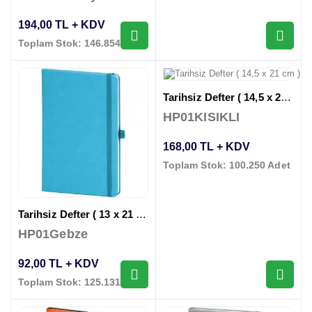
194,00 TL + KDV
Toplam Stok: 146.854 Adet
Tarihsiz Defter ( 14,5 x 21 cm )
HP01KISIKLI
168,00 TL + KDV
Toplam Stok: 100.250 Adet
Tarihsiz Defter ( 13 x 21 cm )
HP01Gebze
92,00 TL + KDV
Toplam Stok: 125.131 Adet