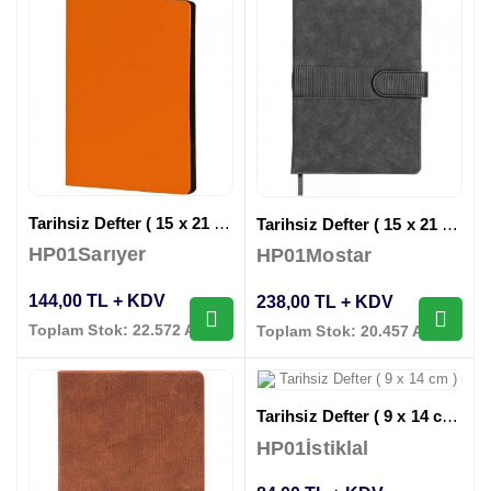
Tarihsiz Defter ( 15 x 21 cm )
Tarihsiz Defter ( 15 x 21 cm )
HP01Sarıyer
HP01Mostar
144,00 TL + KDV
238,00 TL + KDV
Toplam Stok: 22.572 Adet
Toplam Stok: 20.457 Adet
Tarihsiz Defter ( 9 x 14 cm )
HP01İstiklal