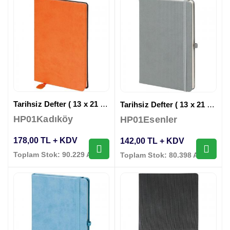
Tarihsiz Defter ( 13 x 21 cm )
Tarihsiz Defter ( 13 x 21 cm )
HP01Kadıköy
HP01Esenler
178,00 TL + KDV
142,00 TL + KDV
Toplam Stok: 90.229 Adet
Toplam Stok: 80.398 Adet