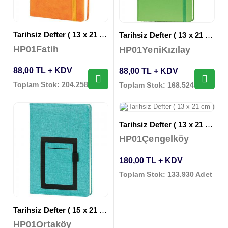
Tarihsiz Defter ( 13 x 21 cm )
Tarihsiz Defter ( 13 x 21 cm )
HP01Fatih
HP01YeniKızılay
88,00 TL + KDV
88,00 TL + KDV
Toplam Stok: 204.258 Adet
Toplam Stok: 168.524 Adet
Tarihsiz Defter ( 13 x 21 cm )
HP01Çengelköy
180,00 TL + KDV
Toplam Stok: 133.930 Adet
Tarihsiz Defter ( 15 x 21 cm )
HP01Ortaköy