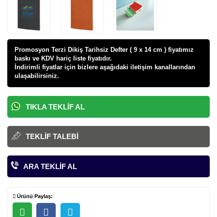
Promosyon Terzi Dikiş Tarihsiz Defter ( 9 x 14 cm ) fiyatı
mız
baskı ve KDV hariç liste fiyatıdır.
İndirimli fiyatlar için bizlere aşağıdaki iletişim kanallarından
ulaşabilirsiniz.
TIKLA TEKLIF AL
TEKLIF TALEBI
ARA TEKLIF AL
Ürünü Paylaş: