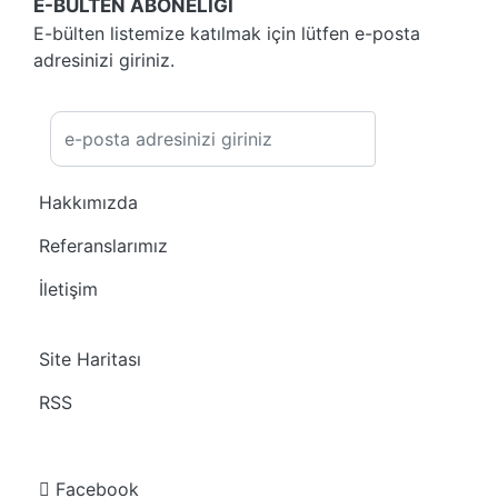
E-BÜLTEN ABONELİĞİ
E-bülten listemize katılmak için lütfen e-posta
adresinizi giriniz.
Kayıt Ol
Hakkımızda
Referanslarımız
İletişim
Site Haritası
RSS
Facebook