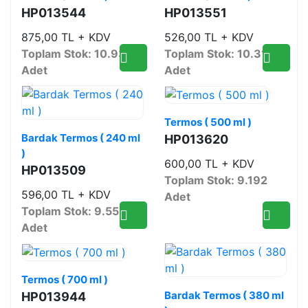
HP013544
HP013551
875,00 TL + KDV
526,00 TL + KDV
Toplam Stok: 10.930
Toplam Stok: 10.312
Adet
Adet
Termos ( 500 ml )
Bardak Termos ( 240 ml
HP013620
)
600,00 TL + KDV
HP013509
Toplam Stok: 9.192
596,00 TL + KDV
Adet
Toplam Stok: 9.555
Adet
Termos ( 700 ml )
Bardak Termos ( 380 ml
HP013944