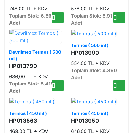
748,00 TL + KDV
578,00 TL + KDV
Toplam Stok: 6.560
Toplam Stok: 5.918
Adet
Adet
Termos ( 500 ml )
Devrilmez Termos ( 500
HP013990
ml )
554,00 TL + KDV
HP013790
Toplam Stok: 4.390
686,00 TL + KDV
Adet
Toplam Stok: 5.415
Adet
Termos ( 450 ml )
Termos ( 450 ml )
HP013563
HP013950
468,00 TL + KDV
646,00 TL + KDV