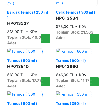
Bardak Termos ( 250 ml
Çelik Termos ( 500 ml )
)
HP013534
HP013527
578,00 TL + KDV
318,00 TL + KDV
Toplam Stok: 21.563
Toplam Stok: 46.085
Adet
Adet
Termos ( 500 ml )
Termos ( 600 ml )
HP013510
HP013960
518,00 TL + KDV
646,00 TL + KDV
Toplam Stok: 17.779
Toplam Stok: 11.178
Adet
Adet
Termos ( 500 ml )
Termos ( 350 ml )