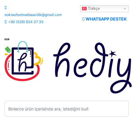
Türkçe
noktaofsetmatbaacilik@gmail.com
WHATSAPP DESTEK
+90 (536) 934 37 35