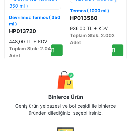
Termos ( 1000 ml )
Devrilmez Termos ( 350
HP013580
ml )
936,00 TL + KDV
HP013720
Toplam Stok: 2.002
448,00 TL + KDV
Adet
Toplam Stok: 2.048
Adet
Binlerce Ürün
Geniş ürün yelpazesi ve bol çeşidi ile binlerce
üründen dilediğinizi seçebilirsiniz.