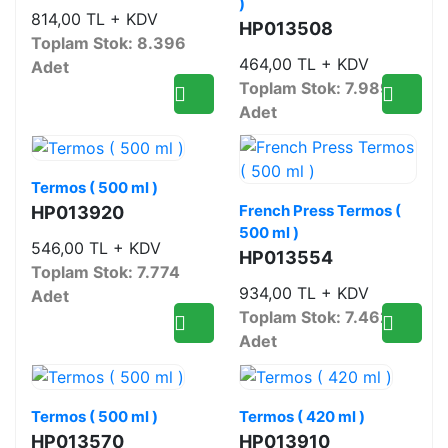
)
814,00 TL + KDV
HP013508
Toplam Stok: 8.396
464,00 TL + KDV
Adet
Toplam Stok: 7.989
Adet
Termos ( 500 ml )
French Press Termos (
HP013920
500 ml )
546,00 TL + KDV
HP013554
Toplam Stok: 7.774
934,00 TL + KDV
Adet
Toplam Stok: 7.462
Adet
Termos ( 500 ml )
Termos ( 420 ml )
HP013570
HP013910