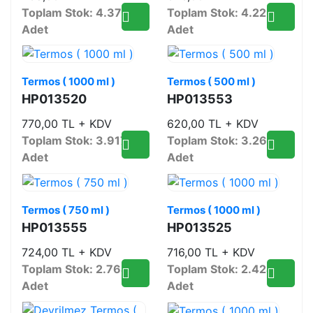
Toplam Stok: 4.372
Toplam Stok: 4.229
Adet
Adet
Termos ( 1000 ml )
Termos ( 500 ml )
HP013520
HP013553
770,00 TL + KDV
620,00 TL + KDV
Toplam Stok: 3.917
Toplam Stok: 3.267
Adet
Adet
Termos ( 750 ml )
Termos ( 1000 ml )
HP013555
HP013525
724,00 TL + KDV
716,00 TL + KDV
Toplam Stok: 2.764
Toplam Stok: 2.424
Adet
Adet