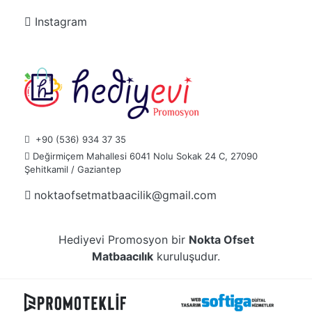
Instagram
+90 (536) 934 37 35
Değirmiçem Mahallesi 6041 Nolu Sokak 24 C, 27090
Şehitkamil / Gaziantep
noktaofsetmatbaacilik@gmail.com
Hediyevi Promosyon bir
Nokta Ofset
Matbaacılık
kuruluşudur.