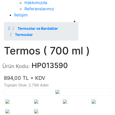
Hakkımızda
Referanslarımız
İletişim
2026 Katalog
Termoslar ve Bardaklar
Termoslar
Termos ( 700 ml )
HP013590
Ürün Kodu:
894,00 TL + KDV
Toplam Stok: 2.794 Adet