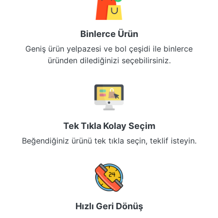
Binlerce Ürün
Geniş ürün yelpazesi ve bol çeşidi ile binlerce
üründen dilediğinizi seçebilirsiniz.
Tek Tıkla Kolay Seçim
Beğendiğiniz ürünü tek tıkla seçin, teklif isteyin.
Hızlı Geri Dönüş