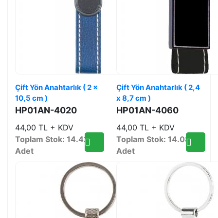
Çift Yön Anahtarlık ( 2 x
Çift Yön Anahtarlık ( 2,4
10,5 cm )
x 8,7 cm )
HP01AN-4020
HP01AN-4060
44,00 TL + KDV
44,00 TL + KDV
Toplam Stok: 14.421
Toplam Stok: 14.084
Adet
Adet