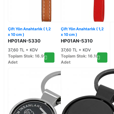
Çift Yön Anahtarlık ( 1,2
Çift Yön Anahtarlık ( 1,2
x 10 cm )
x 10 cm )
HP01AN-5330
HP01AN-5310
37,60 TL + KDV
37,60 TL + KDV
Toplam Stok: 16.912
Toplam Stok: 16.100
Adet
Adet