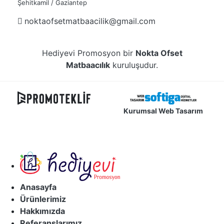
Şehitkamil / Gaziantep
noktaofsetmatbaacilik@gmail.com
Hediyevi Promosyon bir
Nokta Ofset
Matbaacılık
kuruluşudur.
Kurumsal Web Tasarım
Anasayfa
Ürünlerimiz
Hakkımızda
Referanslarımız