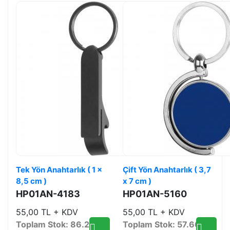
Tek Yön Anahtarlık ( 1 x
Çift Yön Anahtarlık ( 3,7
8,5 cm )
x 7 cm )
HP01AN-4183
HP01AN-5160
55,00 TL + KDV
55,00 TL + KDV
Toplam Stok: 86.221
Toplam Stok: 57.668