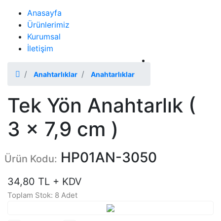
Anasayfa
Ürünlerimiz
Kurumsal
İletişim
2026 Katalog
Anahtarlıklar
Anahtarlıklar
Tek Yön Anahtarlık (
3 x 7,9 cm )
HP01AN-3050
Ürün Kodu:
34,80 TL + KDV
Toplam Stok: 8 Adet