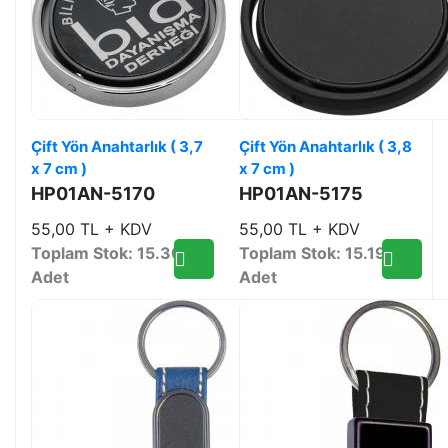
Çift Yön Anahtarlık ( 3,7
Çift Yön Anahtarlık ( 3,8
x 7 cm )
x 7 cm )
HP01AN-5170
HP01AN-5175
55,00 TL + KDV
55,00 TL + KDV
Toplam Stok: 15.303
Toplam Stok: 15.195
Adet
Adet