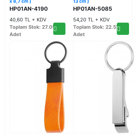
x 8,7 cm )
13 cm )
HP01AN-4190
HP01AN-5085
40,60 TL + KDV
54,20 TL + KDV
Toplam Stok: 27.054
Toplam Stok: 22.579
Adet
Adet