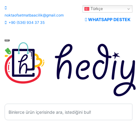
Türkçe
noktaofsetmatbaacilik@gmail.com
WHATSAPP DESTEK
+90 (536) 934 37 35