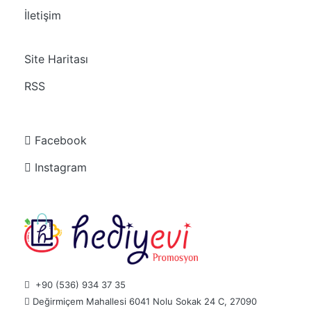
İletişim
Site Haritası
RSS
Facebook
Instagram
+90 (536) 934 37 35
Değirmiçem Mahallesi 6041 Nolu Sokak 24 C, 27090