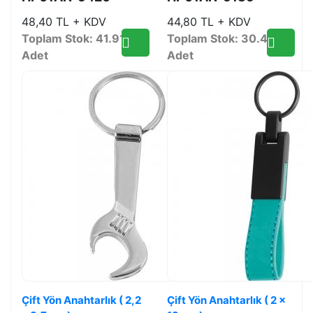
48,40 TL + KDV
44,80 TL + KDV
Toplam Stok: 41.915
Toplam Stok: 30.486
Adet
Adet
Çift Yön Anahtarlık ( 2,2
Çift Yön Anahtarlık ( 2 x