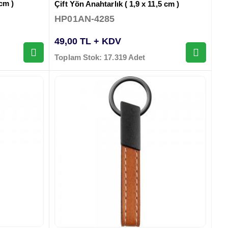
 cm )
Çift Yön Anahtarlık ( 1,9 x 11,5 cm )
HP01AN-4285
49,00 TL + KDV
Toplam Stok: 17.319 Adet