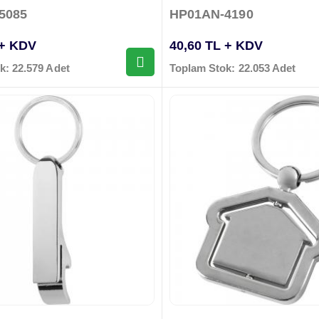
5085
HP01AN-4190
 + KDV
40,60 TL + KDV
k: 22.579 Adet
Toplam Stok: 22.053 Adet