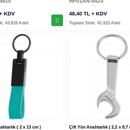
5610
HP01AN-5420
 + KDV
48,40 TL + KDV
k: 43.816 Adet
Toplam Stok: 41.915 Adet
ahtarlık ( 2 x 13 cm )
Çift Yön Anahtarlık ( 2,2 x 8,7