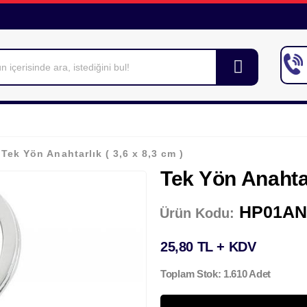
ek Yön Anahtarlık ( 3,6 x 8,3 cm )
Tek Yön Anahtar
HP01AN
Ürün Kodu:
25,80 TL + KDV
Toplam Stok: 1.610 Adet