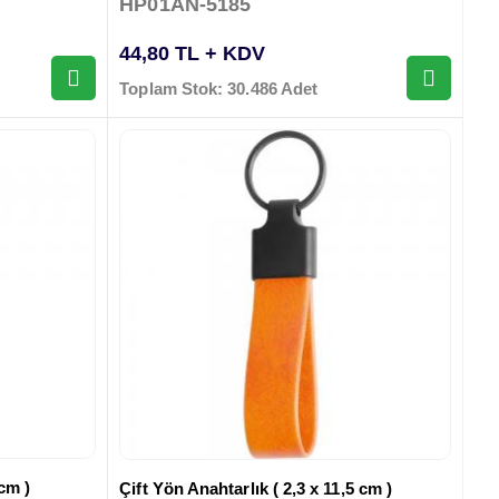
HP01AN-5185
44,80 TL + KDV
Toplam Stok: 30.486 Adet
 cm )
Çift Yön Anahtarlık ( 2,3 x 11,5 cm )