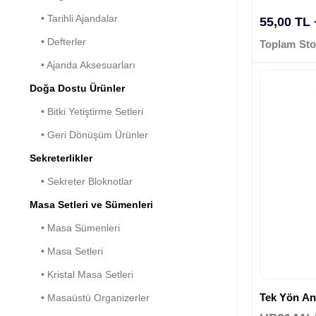
• Tarihli Ajandalar
55,00 TL
• Defterler
Toplam Sto
• Ajanda Aksesuarları
Doğa Dostu Ürünler
• Bitki Yetiştirme Setleri
• Geri Dönüşüm Ürünler
Sekreterlikler
• Sekreter Bloknotlar
Masa Setleri ve Sümenleri
• Masa Sümenleri
• Masa Setleri
• Kristal Masa Setleri
Tek Yön Ana
• Masaüstü Organizerler