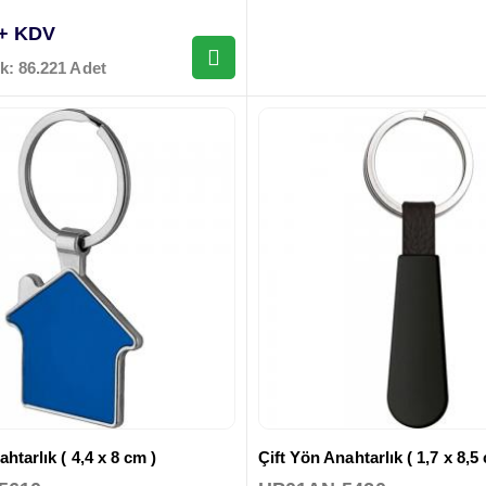
 + KDV
k: 86.221 Adet
htarlık ( 4,4 x 8 cm )
Çift Yön Anahtarlık ( 1,7 x 8,5