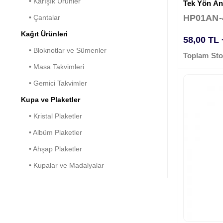
• Karışık Ürünler
Tek Yön Ana
HP01AN-
• Çantalar
Kağıt Ürünleri
58,00 TL
• Bloknotlar ve Sümenler
Toplam Sto
• Masa Takvimleri
• Gemici Takvimler
Kupa ve Plaketler
• Kristal Plaketler
• Albüm Plaketler
• Ahşap Plaketler
• Kupalar ve Madalyalar