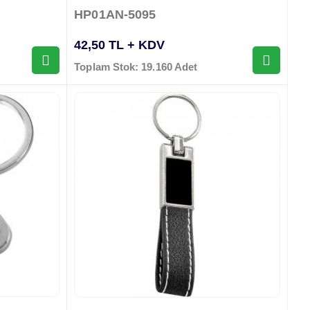
HP01AN-5095
42,50 TL + KDV
Toplam Stok: 19.160 Adet