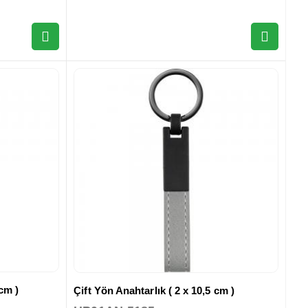
 cm )
Çift Yön Anahtarlık ( 2 x 10,5 cm )