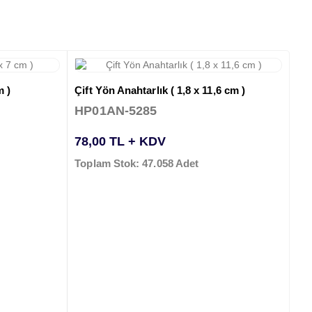
m )
Çift Yön Anahtarlık ( 1,8 x 11,6 cm )
HP01AN-5285
78,00 TL + KDV
Toplam Stok: 47.058 Adet