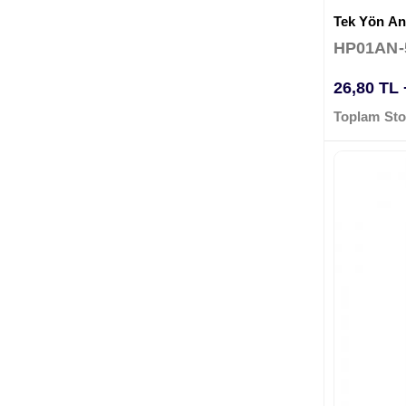
Tek Yön Ana
HP01AN-
26,80 TL
Toplam Sto