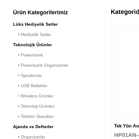
Kategorid
Ürün Kategorilerimiz
Lüks Hediyelik Setler
• Hediyelik Setler
Teknolojik Ürünler
• Powerbank
• Powerbank Organizerler
• Speakerlar
• USB Bellekler
• Wireless Ürünler
• Teknoloji Ürünleri
• Telefon Standları
Tek Yön Ana
Ajanda ve Defterler
HP01AN-
• Organizerler