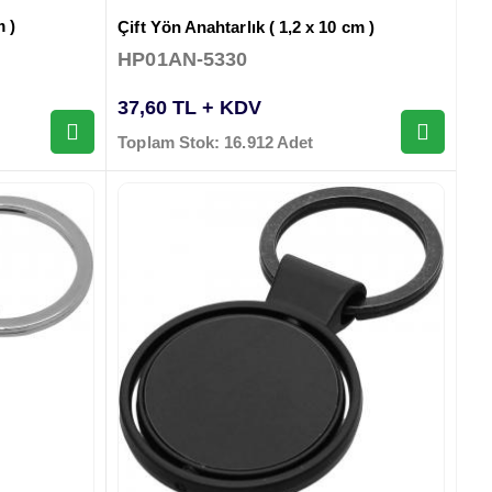
m )
Çift Yön Anahtarlık ( 1,2 x 10 cm )
HP01AN-5330
37,60 TL + KDV
Toplam Stok: 16.912 Adet