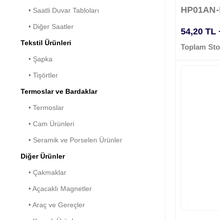
HP01AN-
• Saatli Duvar Tabloları
• Diğer Saatler
54,20 TL
Tekstil Ürünleri
Toplam Sto
• Şapka
• Tişörtler
Termoslar ve Bardaklar
• Termoslar
• Cam Ürünleri
• Seramik ve Porselen Ürünler
Diğer Ürünler
• Çakmaklar
• Açacaklı Magnetler
• Araç ve Gereçler