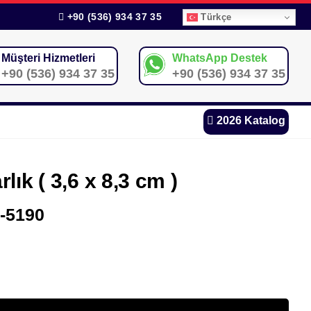
+90 (536) 934 37 35
Türkçe
Müşteri Hizmetleri
WhatsApp Destek
+90 (536) 934 37 35
+90 (536) 934 37 35
2026 Katalog
lık ( 3,6 x 8,3 cm )
-5190