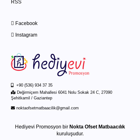
RSS
Facebook
Instagram
+90 (536) 934 37 35
Değirmiçem Mahallesi 6041 Nolu Sokak 24 C, 27090
Şehitkamil / Gaziantep
noktaofsetmatbaacilik@gmail.com
Hediyevi Promosyon bir
Nokta Ofset Matbaacılık
kuruluşudur.