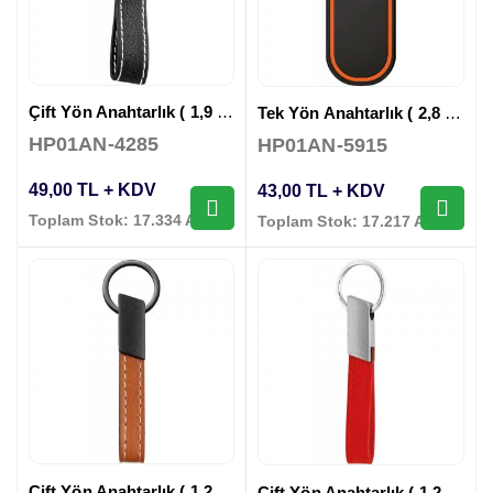
Çift Yön Anahtarlık ( 1,9 x 11,5 cm )
Tek Yön Anahtarlık ( 2,8 x 8 cm )
HP01AN-4285
HP01AN-5915
49,00 TL + KDV
43,00 TL + KDV
Toplam Stok: 17.334 Adet
Toplam Stok: 17.217 Adet
Çift Yön Anahtarlık ( 1,2 x 10 cm )
Çift Yön Anahtarlık ( 1,2 x 10 cm )