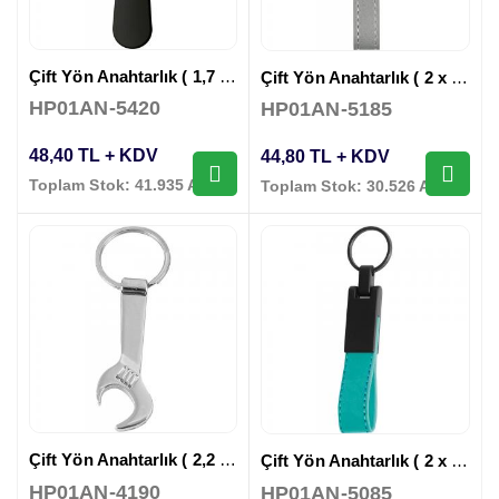
Çift Yön Anahtarlık ( 1,7 x 8,5 cm )
Çift Yön Anahtarlık ( 2 x 10,5 cm )
HP01AN-5420
HP01AN-5185
48,40 TL + KDV
44,80 TL + KDV
Toplam Stok: 41.935 Adet
Toplam Stok: 30.526 Adet
Çift Yön Anahtarlık ( 2,2 x 8,7 cm )
Çift Yön Anahtarlık ( 2 x 13 cm )
HP01AN-4190
HP01AN-5085