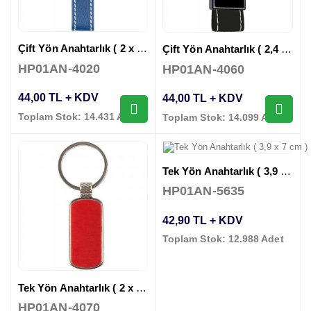
Çift Yön Anahtarlık ( 2 x 10,5 cm )
Çift Yön Anahtarlık ( 2,4 x 8,7 cm )
HP01AN-4020
HP01AN-4060
44,00 TL + KDV
44,00 TL + KDV
Toplam Stok: 14.431 Adet
Toplam Stok: 14.099 Adet
Tek Yön Anahtarlık ( 3,9 x 7 cm )
HP01AN-5635
42,90 TL + KDV
Toplam Stok: 12.988 Adet
Tek Yön Anahtarlık ( 2 x 7,5 cm )
HP01AN-4070