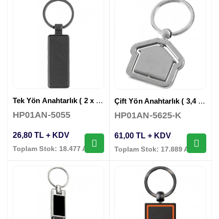
Tek Yön Anahtarlık ( 2 x 8,7 cm )
Çift Yön Anahtarlık ( 3,4 x 9,3 cm )
HP01AN-5055
HP01AN-5625-K
26,80 TL + KDV
61,00 TL + KDV
Toplam Stok: 18.477 Adet
Toplam Stok: 17.889 Adet