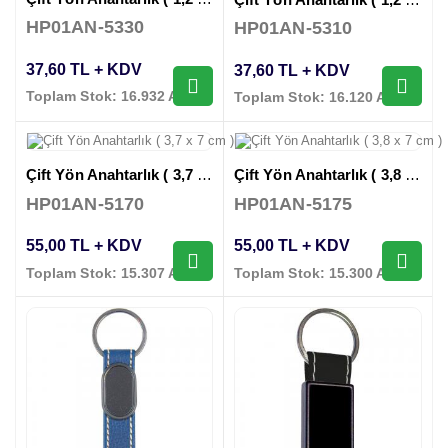
HP01AN-5330
HP01AN-5310
37,60 TL + KDV
37,60 TL + KDV
Toplam Stok: 16.932 Adet
Toplam Stok: 16.120 Adet
Çift Yön Anahtarlık ( 3,7 x 7 cm )
Çift Yön Anahtarlık ( 3,8 x 7 cm )
HP01AN-5170
HP01AN-5175
55,00 TL + KDV
55,00 TL + KDV
Toplam Stok: 15.307 Adet
Toplam Stok: 15.300 Adet