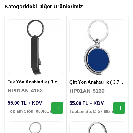
Kategorideki Diğer Ürünlerimiz
Tek Yön Anahtarlık ( 1 x 8,5 cm )
Çift Yön Anahtarlık ( 3,7 x 7 cm )
HP01AN-4183
HP01AN-5160
55,00 TL + KDV
55,00 TL + KDV
Toplam Stok: 86.481 Adet
Toplam Stok: 57.682 Adet