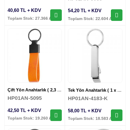
40,60 TL + KDV
54,20 TL + KDV
Toplam Stok: 27.366 Adet
Toplam Stok: 22.604 Adet
Çift Yön Anahtarlık ( 2,3 x 11,5 cm )
Tek Yön Anahtarlık ( 1 x 8,5 cm )
HP01AN-5095
HP01AN-4183-K
42,50 TL + KDV
58,00 TL + KDV
Toplam Stok: 19.260 Adet
Toplam Stok: 18.583 Adet