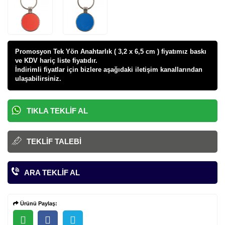
Promosyon Tek Yön Anahtarlık ( 3,2 x 6,5 cm ) fiyatı
mız baskı
ve KDV hariç liste fiyatıdır.
İndirimli fiyatlar için bizlere aşağıdaki iletişim kanallarından
ulaşabilirsiniz.
TIKLA TEKLIF AL
TEKLIF TALEBI
ARA TEKLIF AL
Ürünü Paylaş: