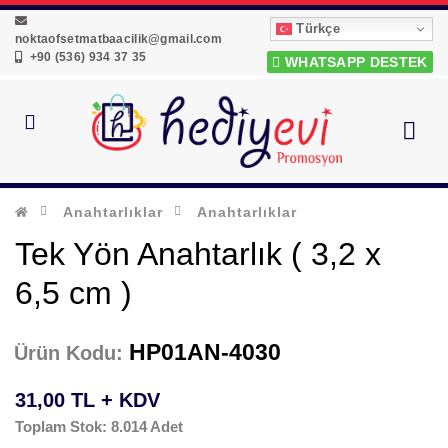
Türkçe
noktaofsetmatbaacilik@gmail.com
+90 (536) 934 37 35
WHATSAPP DESTEK
Anahtarlıklar
Anahtarlıklar
Tek Yön Anahtarlık ( 3,2 x
6,5 cm )
HP01AN-4030
Ürün Kodu:
31,00 TL + KDV
Toplam Stok: 8.014 Adet