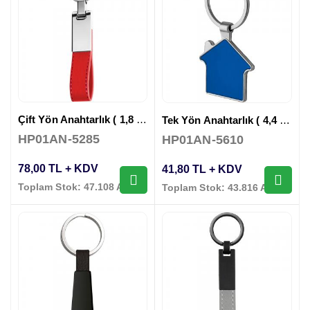
Çift Yön Anahtarlık ( 1,8 x 11,6 cm )
Tek Yön Anahtarlık ( 4,4 x 8 cm )
HP01AN-5285
HP01AN-5610
78,00 TL + KDV
41,80 TL + KDV
Toplam Stok: 47.108 Adet
Toplam Stok: 43.816 Adet