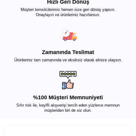
Hızlı Geri Dönüş
Müşteri temsilcilerimiz hemen size geri dönüş yapsın.
Onaylayın ve ürünleriniz hazırlansın.
Zamanında Teslimat
Ürünleriniz tam zamanında ve eksiksiz olarak elinize ulaşsın.
%100 Müşteri Memnuniyeti
Sıfır risk ile, keyifli alışverişi tercih eden yüzlerce memnun
müşteriden biri de siz olun.