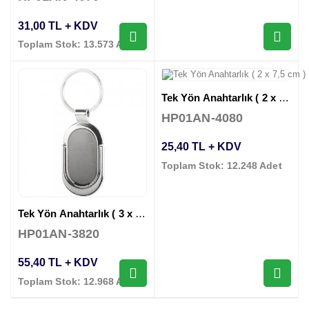
31,00 TL + KDV
Toplam Stok: 13.573 Adet
Tek Yön Anahtarlık ( 2 x 7,5 cm )
HP01AN-4080
25,40 TL + KDV
Toplam Stok: 12.248 Adet
Tek Yön Anahtarlık ( 3 x 8,3 cm )
HP01AN-3820
55,40 TL + KDV
Toplam Stok: 12.968 Adet