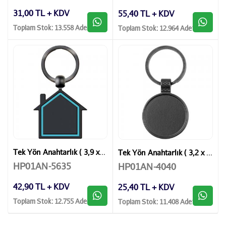
31,00 TL + KDV
55,40 TL + KDV
Toplam Stok: 13.558 Adet
Toplam Stok: 12.964 Adet
Tek Yön Anahtarlık ( 3,9 x 7 cm )
Tek Yön Anahtarlık ( 3,2 x 6,5 cm )
HP01AN-5635
HP01AN-4040
42,90 TL + KDV
25,40 TL + KDV
Toplam Stok: 12.755 Adet
Toplam Stok: 11.408 Adet