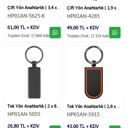
Çift Yön Anahtarlık ( 3,4 x 9,3 cm )
Çift Yön Anahtarlık ( 1,9 x 11,5 cm )
HP01AN-5625-K
HP01AN-4285
61,00 TL + KDV
49,00 TL + KDV
Toplam Stok: 17.884 Adet
Toplam Stok: 17.319 Adet
Tek Yön Anahtarlık ( 2 x 8,7 cm )
Tek Yön Anahtarlık ( 2,8 x 8 cm )
HP01AN-5055
HP01AN-5915
26,80 TL + KDV
43,00 TL + KDV