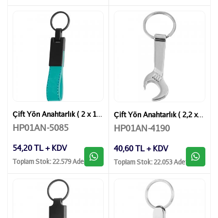
Çift Yön Anahtarlık ( 2 x 13 cm )
Çift Yön Anahtarlık ( 2,2 x 8,7 cm )
HP01AN-5085
HP01AN-4190
54,20 TL + KDV
40,60 TL + KDV
Toplam Stok: 22.579 Adet
Toplam Stok: 22.053 Adet