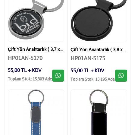
Çift Yön Anahtarlık ( 3,7 x 7 cm )
Çift Yön Anahtarlık ( 3,8 x 7 cm )
HP01AN-5170
HP01AN-5175
55,00 TL + KDV
55,00 TL + KDV
Toplam Stok: 15.303 Adet
Toplam Stok: 15.195 Adet