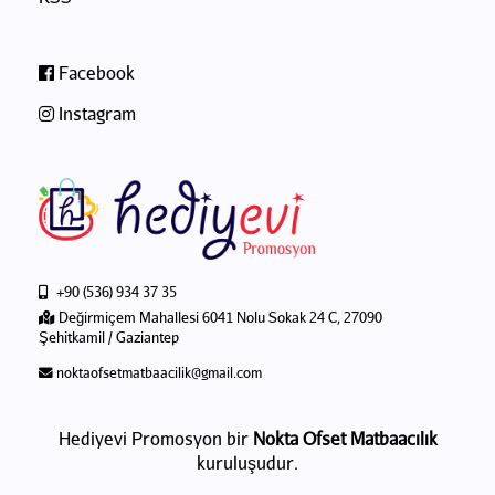
Facebook
Instagram
+90 (536) 934 37 35
Değirmiçem Mahallesi 6041 Nolu Sokak 24 C, 27090
Şehitkamil / Gaziantep
noktaofsetmatbaacilik@gmail.com
Hediyevi Promosyon bir
Nokta Ofset Matbaacılık
kuruluşudur.