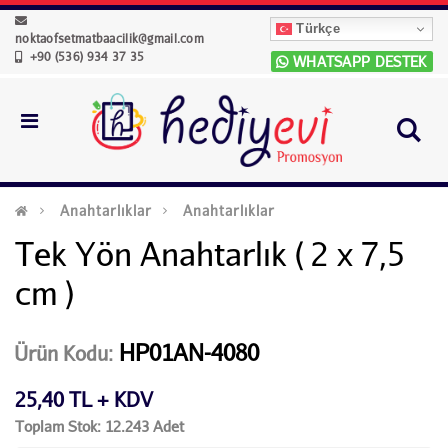
Türkçe
noktaofsetmatbaacilik@gmail.com
+90 (536) 934 37 35
WHATSAPP DESTEK
Anahtarlıklar
Anahtarlıklar
Tek Yön Anahtarlık ( 2 x 7,5
cm )
HP01AN-4080
Ürün Kodu:
25,40 TL + KDV
Toplam Stok: 12.243 Adet