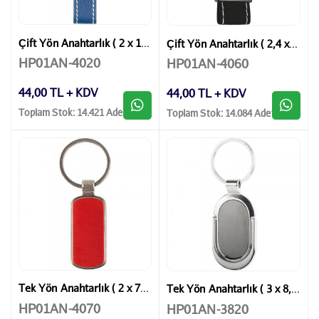
Çift Yön Anahtarlık ( 2 x 10,5 cm )
Çift Yön Anahtarlık ( 2,4 x 8,7 cm )
HP01AN-4020
HP01AN-4060
44,00 TL + KDV
44,00 TL + KDV
Toplam Stok: 14.421 Adet
Toplam Stok: 14.084 Adet
Tek Yön Anahtarlık ( 2 x 7,5 cm )
Tek Yön Anahtarlık ( 3 x 8,3 cm )
HP01AN-4070
HP01AN-3820