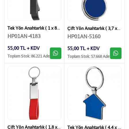
Tek Yön Anahtarlık ( 1 x 8,5 cm )
Çift Yön Anahtarlık ( 3,7 x 7 cm )
HP01AN-4183
HP01AN-5160
55,00 TL + KDV
55,00 TL + KDV
Toplam Stok: 86.221 Adet
Toplam Stok: 57.668 Adet
Çift Yön Anahtarlık ( 1,8 x 11,6 cm )
Tek Yön Anahtarlık ( 4,4 x 8 cm )