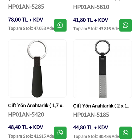
HP01AN-5285
HP01AN-5610
78,00 TL + KDV
41,80 TL + KDV
Toplam Stok: 47.058 Adet
Toplam Stok: 43.816 Adet
Çift Yön Anahtarlık ( 1,7 x 8,5 cm )
Çift Yön Anahtarlık ( 2 x 10,5 cm )
HP01AN-5420
HP01AN-5185
48,40 TL + KDV
44,80 TL + KDV
Toplam Stok: 41.915 Adet
Toplam Stok: 30.486 Adet