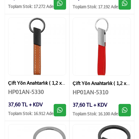
Toplam Stok: 17.272 Adet
Toplam Stok: 17.192 Adet
Çift Yön Anahtarlık ( 1,2 x 10 cm )
Çift Yön Anahtarlık ( 1,2 x 10 cm )
HP01AN-5330
HP01AN-5310
37,60 TL + KDV
37,60 TL + KDV
Toplam Stok: 16.912 Adet
Toplam Stok: 16.100 Adet