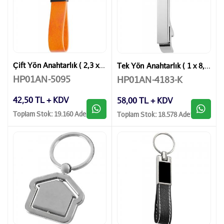
Çift Yön Anahtarlık ( 2,3 x 11,5 cm )
Tek Yön Anahtarlık ( 1 x 8,5 cm )
HP01AN-5095
HP01AN-4183-K
42,50 TL + KDV
58,00 TL + KDV
Toplam Stok: 19.160 Adet
Toplam Stok: 18.578 Adet