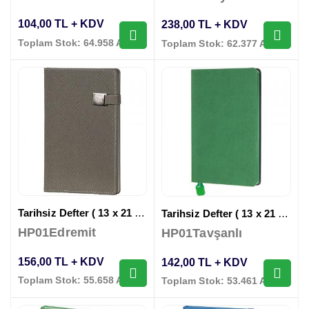
104,00 TL + KDV
238,00 TL + KDV
Toplam Stok: 64.958 Adet
Toplam Stok: 62.377 Adet
Tarihsiz Defter ( 13 x 21 cm )
Tarihsiz Defter ( 13 x 21 cm )
HP01Edremit
HP01Tavşanlı
156,00 TL + KDV
142,00 TL + KDV
Toplam Stok: 55.658 Adet
Toplam Stok: 53.461 Adet