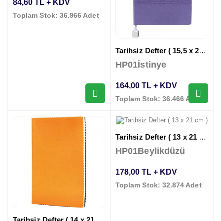
84,60 TL + KDV
Toplam Stok: 36.966 Adet
Tarihsiz Defter ( 15,5 x 21,5 cm )
HP01İstinye
164,00 TL + KDV
Toplam Stok: 36.466 Adet
Tarihsiz Defter ( 13 x 21 cm )
HP01Beylikdüzü
178,00 TL + KDV
Toplam Stok: 32.874 Adet
Tarihsiz Defter ( 14 x 21 cm )