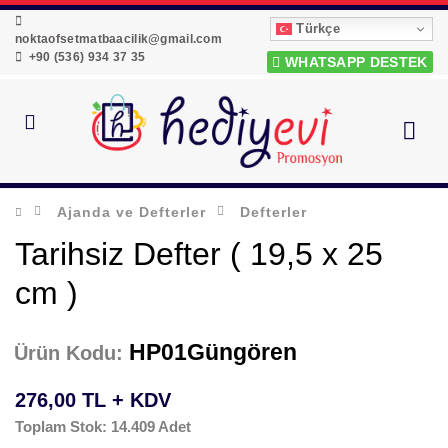
Türkçe
noktaofsetmatbaacilik@gmail.com
+90 (536) 934 37 35
WHATSAPP DESTEK
Ajanda ve Defterler
Defterler
Tarihsiz Defter ( 19,5 x 25
cm )
HP01Güngören
Ürün Kodu:
276,00 TL + KDV
Toplam Stok: 14.409 Adet