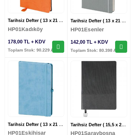
Tarihsiz Defter ( 13 x 21 cm )
Tarihsiz Defter ( 13 x 21 cm )
HP01Kadıköy
HP01Esenler
178,00 TL + KDV
142,00 TL + KDV
Toplam Stok: 90.229 Adet
Toplam Stok: 80.398 Adet
Tarihsiz Defter ( 13 x 21 cm )
Tarihsiz Defter ( 15,5 x 21,5 cm )
HP01Eskihisar
HP01Saraybosna