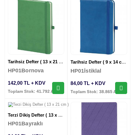
Tarihsiz Defter ( 13 x 21 cm )
Tarihsiz Defter ( 9 x 14 cm )
HP01Bornova
HP01İstiklal
142,00 TL + KDV
84,00 TL + KDV
Toplam Stok: 41.792 Adet
Toplam Stok: 38.865 Adet
Terzi Dikiş Defter ( 13 x 21 cm )
HP01Bayraklı