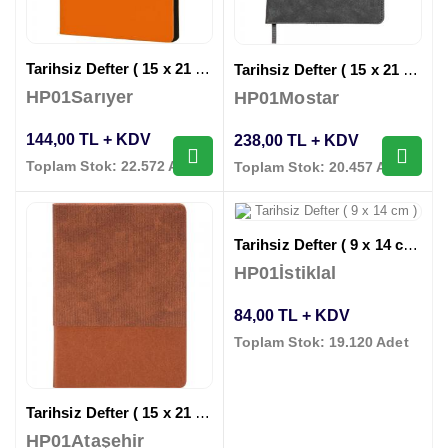
Tarihsiz Defter ( 15 x 21 cm )
Tarihsiz Defter ( 15 x 21 cm )
HP01Sarıyer
HP01Mostar
144,00 TL + KDV
238,00 TL + KDV
Toplam Stok: 22.572 Adet
Toplam Stok: 20.457 Adet
Tarihsiz Defter ( 9 x 14 cm )
HP01İstiklal
84,00 TL + KDV
Toplam Stok: 19.120 Adet
Tarihsiz Defter ( 15 x 21 cm )
HP01Ataşehir