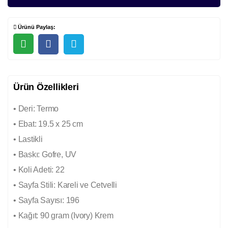
Ürünü Paylaş:
Ürün Özellikleri
• Deri: Termo
• Ebat: 19.5 x 25 cm
• Lastikli
• Baskı: Gofre, UV
• Koli Adeti: 22
• Sayfa Stili: Kareli ve Cetvelli
• Sayfa Sayısı: 196
• Kağıt: 90 gram (Ivory) Krem