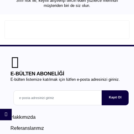
Sıfır risk ile, keyifli alışverişi tercih eden yüzlerce memnun
müşteriden biri de siz olun.
E-BÜLTEN ABONELİĞİ
E-bülten listemize katılmak için lütfen e-posta adresinizi giriniz.
Kayıt Ol
Hakkımızda
Referanslarımız