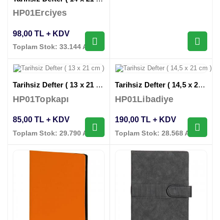
HP01Erciyes
98,00 TL + KDV
Toplam Stok: 33.144 Adet
Tarihsiz Defter ( 13 x 21 cm )
Tarihsiz Defter ( 14,5 x 21 cm )
HP01Topkapı
HP01Libadiye
85,00 TL + KDV
190,00 TL + KDV
Toplam Stok: 29.790 Adet
Toplam Stok: 28.568 Adet