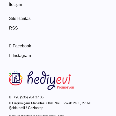
İletişim
Site Haritası
RSS
Facebook
Instagram
+90 (536) 934 37 35
Değirmiçem Mahallesi 6041 Nolu Sokak 24 C, 27090
Şehitkamil / Gaziantep