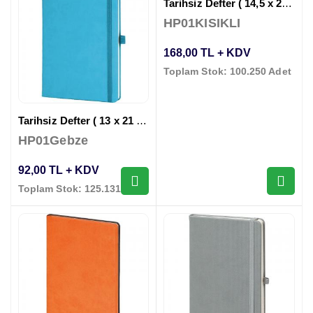
Tarihsiz Defter ( 14,5 x 21 cm )
HP01KISIKLI
168,00 TL + KDV
Toplam Stok: 100.250 Adet
Tarihsiz Defter ( 13 x 21 cm )
HP01Gebze
92,00 TL + KDV
Toplam Stok: 125.131 Adet