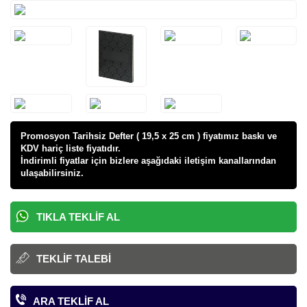
Promosyon Tarihsiz Defter ( 19,5 x 25 cm ) fiyatı
mız baskı ve
KDV hariç liste fiyatıdır.
İndirimli fiyatlar için bizlere aşağıdaki iletişim kanallarından
ulaşabilirsiniz.
TIKLA TEKLIF AL
TEKLIF TALEBI
ARA TEKLIF AL