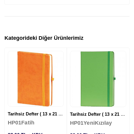
Kategorideki Diğer Ürünlerimiz
Tarihsiz Defter ( 13 x 21 cm )
Tarihsiz Defter ( 13 x 21 cm )
HP01Fatih
HP01YeniKızılay