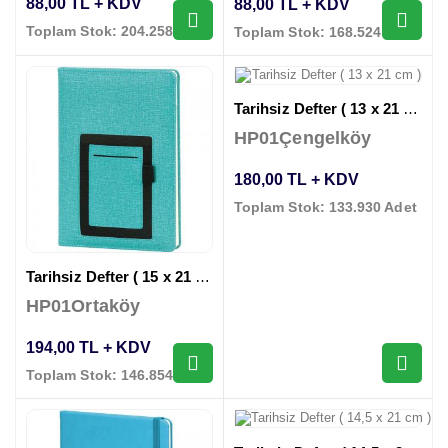
88,00 TL + KDV
88,00 TL + KDV
Toplam Stok: 204.258 Adet
Toplam Stok: 168.524 Adet
Tarihsiz Defter ( 13 x 21 cm )
HP01Çengelköy
180,00 TL + KDV
Toplam Stok: 133.930 Adet
Tarihsiz Defter ( 15 x 21 cm )
HP01Ortaköy
194,00 TL + KDV
Toplam Stok: 146.854 Adet