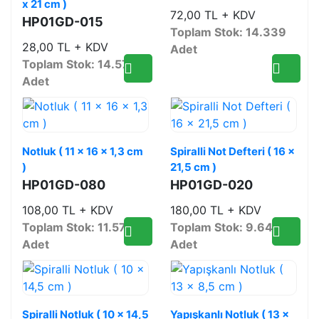
x 21 cm )
72,00 TL + KDV
HP01GD-015
Toplam Stok: 14.339
28,00 TL + KDV
Adet
Toplam Stok: 14.579
Adet
Notluk ( 11 x 16 x 1,3 cm
Spiralli Not Defteri ( 16 x
)
21,5 cm )
HP01GD-080
HP01GD-020
108,00 TL + KDV
180,00 TL + KDV
Toplam Stok: 11.578
Toplam Stok: 9.648
Adet
Adet
Spiralli Notluk ( 10 x 14,5
Yapışkanlı Notluk ( 13 x