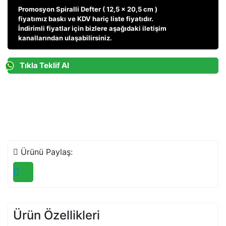
Promosyon Spiralli Defter ( 12,5 x 20,5 cm )
fiyatı
mız baskı ve KDV hariç liste fiyatıdır.
İndirimli fiyatlar için bizlere aşağıdaki iletişim
kanallarından ulaşabilirsiniz.
Tıkla Teklif Al
Teklif Talebi
Ara Teklif Al
Ürünü Paylaş:
Ürün Özellikleri