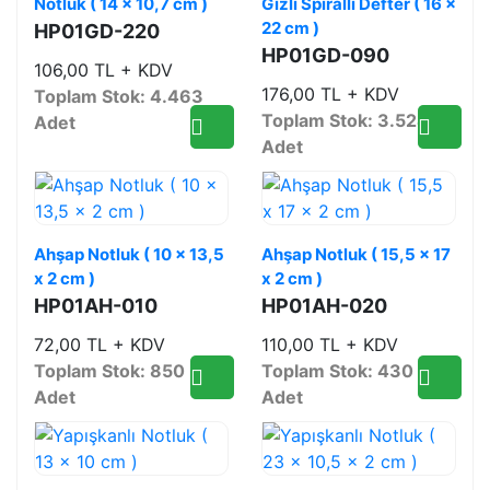
Notluk ( 14 x 10,7 cm )
Gizli Spiralli Defter ( 16 x
22 cm )
HP01GD-220
HP01GD-090
106,00 TL + KDV
176,00 TL + KDV
Toplam Stok: 4.463
Toplam Stok: 3.524
Adet
Adet
Ahşap Notluk ( 10 x 13,5
Ahşap Notluk ( 15,5 x 17
x 2 cm )
x 2 cm )
HP01AH-010
HP01AH-020
72,00 TL + KDV
110,00 TL + KDV
Toplam Stok: 850
Toplam Stok: 430
Adet
Adet