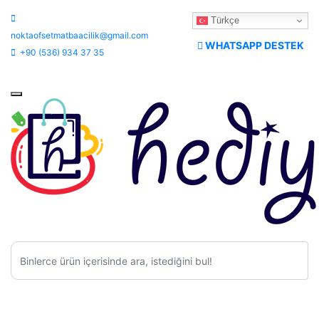
Türkçe
noktaofsetmatbaacilik@gmail.com
WHATSAPP DESTEK
+90 (536) 934 37 35