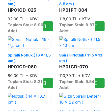
cm )
8,5 cm )
HP01GD-025
HP01PT-004
92,00 TL + KDV
118,00 TL + KDV
Toplam Stok: 8.965
Toplam Stok: 8.870
Adet
Adet
Spiralli Notluk ( 16 x 11,5
Spiralli Notluk ( 11,5 x 13
cm )
cm )
HP01GD-060
HP01GD-070
80,00 TL + KDV
110,70 TL + KDV
Toplam Stok: 8.219
Toplam Stok: 5.549
Adet
Adet