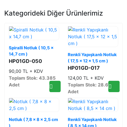
Kategorideki Diğer Ürünlerimiz
Spiralli Notluk ( 10,5 x
14,7 cm )
Renkli Yapışkanlı Notluk
HP01GD-050
( 17,5 x 12 x 1,5 cm )
HP01GD-017
90,00 TL + KDV
Toplam Stok: 43.385
124,00 TL + KDV
Adet
Toplam Stok: 28.659
Adet
Notluk ( 7,8 x 8 x 2,5 cm
Renkli Yapışkanlı Notluk
)
( 8,5 x 14 cm )