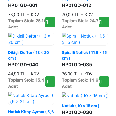
HP01GD-001
HP01GD-012
78,00 TL + KDV
70,00 TL + KDV
Toplam Stok: 25.102
Toplam Stok: 24.770
Adet
Adet
Dikişli Defter ( 13 x 20
Spiralli Notluk ( 11,5 x 15
cm )
cm )
HP01GD-040
HP01GD-035
44,80 TL + KDV
76,00 TL + KDV
Toplam Stok: 15.406
Toplam Stok: 14.696
Adet
Adet
Notluk ( 10 x 15 cm )
Notluk Kitap Ayracı ( 5,6
HP01GD-030