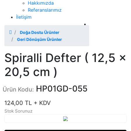
Hakkımızda
Referanslarımız
İletişim
2026 Katalog
Doğa Dostu Ürünler
Geri Dönüşüm Ürünler
Spiralli Defter ( 12,5 x
20,5 cm )
HP01GD-055
Ürün Kodu:
124,00 TL + KDV
Stok Sorunuz