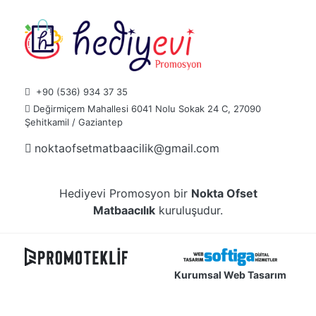
+90 (536) 934 37 35
Değirmiçem Mahallesi 6041 Nolu Sokak 24 C, 27090
Şehitkamil / Gaziantep
noktaofsetmatbaacilik@gmail.com
Hediyevi Promosyon bir
Nokta Ofset
Matbaacılık
kuruluşudur.
Kurumsal Web Tasarım