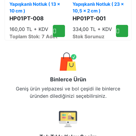
Yapışkanlı Notluk ( 13 x
Yapışkanlı Notluk ( 23 x
10 cm )
10,5 x 2 cm )
HP01PT-008
HP01PT-001
160,00 TL + KDV
334,00 TL + KDV
Toplam Stok: 7 Adet
Stok Sorunuz
Binlerce Ürün
Geniş ürün yelpazesi ve bol çeşidi ile binlerce
üründen dilediğinizi seçebilirsiniz.