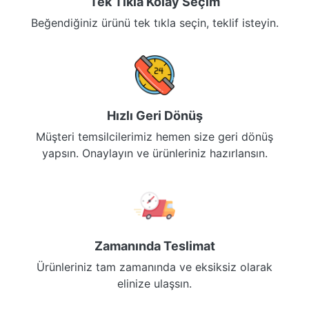
Tek Tıkla Kolay Seçim
Beğendiğiniz ürünü tek tıkla seçin, teklif isteyin.
Hızlı Geri Dönüş
Müşteri temsilcilerimiz hemen size geri dönüş
yapsın. Onaylayın ve ürünleriniz hazırlansın.
Zamanında Teslimat
Ürünleriniz tam zamanında ve eksiksiz olarak
elinize ulaşsın.