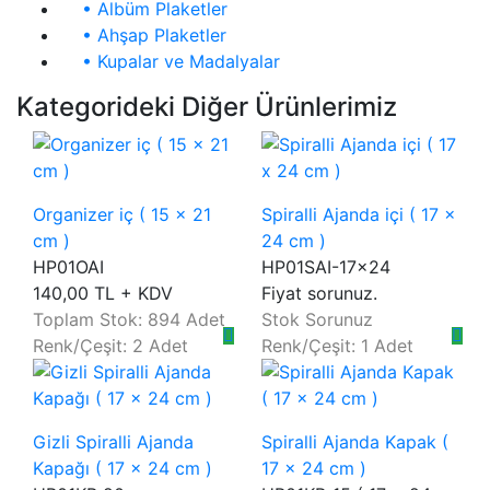
• Albüm Plaketler
• Ahşap Plaketler
• Kupalar ve Madalyalar
Kategorideki Diğer Ürünlerimiz
Organizer iç ( 15 x 21
Spiralli Ajanda içi ( 17 x
cm )
24 cm )
HP01OAI
HP01SAI-17x24
140,00 TL + KDV
Fiyat sorunuz.
Toplam Stok: 894 Adet
Stok Sorunuz
Renk/Çeşit: 2 Adet
Renk/Çeşit: 1 Adet
Gizli Spiralli Ajanda
Spiralli Ajanda Kapak (
Kapağı ( 17 x 24 cm )
17 x 24 cm )