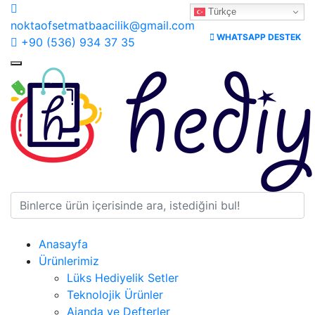
Türkçe
noktaofsetmatbaacilik@gmail.com
WHATSAPP DESTEK
+90 (536) 934 37 35
Anasayfa
Ürünlerimiz
Lüks Hediyelik Setler
Teknolojik Ürünler
Ajanda ve Defterler