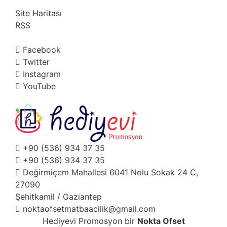
Site Haritası
RSS
Facebook
Twitter
Instagram
YouTube
+90 (536) 934 37 35
+90 (536) 934 37 35
Değirmiçem Mahallesi 6041 Nolu Sokak 24 C,
27090
Şehitkamil / Gaziantep
noktaofsetmatbaacilik@gmail.com
Hediyevi Promosyon bir
Nokta Ofset