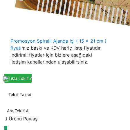
Promosyon Spiralli Ajanda içi ( 15 x 21 cm )
fiyatı
mız baskı ve KDV hariç liste fiyatıdır.
İndirimli fiyatlar için bizlere aşağıdaki
iletişim kanallarından ulaşabilirsiniz.
Tıkla Teklif Al
Teklif Talebi
Ara Teklif Al
Ürünü Paylaş: