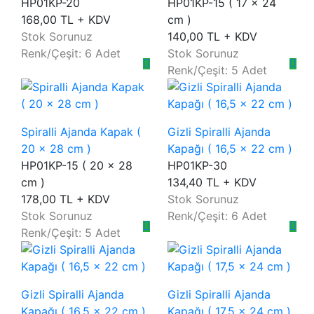
HP01KP-20
HP01KP-15 ( 17 x 24
168,00 TL + KDV
cm )
Stok Sorunuz
140,00 TL + KDV
Renk/Çeşit: 6 Adet
Stok Sorunuz
Renk/Çeşit: 5 Adet
Spiralli Ajanda Kapak (
Gizli Spiralli Ajanda
20 x 28 cm )
Kapağı ( 16,5 x 22 cm )
HP01KP-15 ( 20 x 28
HP01KP-30
cm )
134,40 TL + KDV
178,00 TL + KDV
Stok Sorunuz
Stok Sorunuz
Renk/Çeşit: 6 Adet
Renk/Çeşit: 5 Adet
Gizli Spiralli Ajanda
Gizli Spiralli Ajanda
Kapağı ( 16,5 x 22 cm )
Kapağı ( 17,5 x 24 cm )