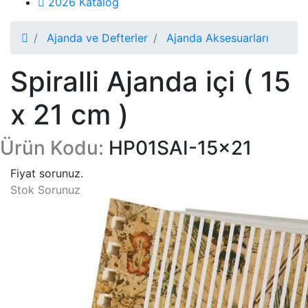
2026 Katalog
Ajanda ve Defterler
Ajanda Aksesuarları
Spiralli Ajanda içi ( 15
x 21 cm )
Ürün Kodu:
HP01SAI-15x21
Fiyat sorunuz.
Stok Sorunuz