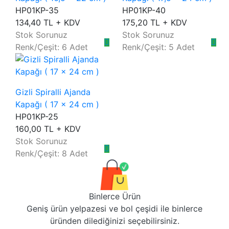
HP01KP-35
HP01KP-40
134,40 TL + KDV
175,20 TL + KDV
Stok Sorunuz
Stok Sorunuz
Renk/Çeşit: 6 Adet
Renk/Çeşit: 5 Adet
Gizli Spiralli Ajanda
Kapağı ( 17 x 24 cm )
HP01KP-25
160,00 TL + KDV
Stok Sorunuz
Renk/Çeşit: 8 Adet
Binlerce Ürün
Geniş ürün yelpazesi ve bol çeşidi ile binlerce
üründen dilediğinizi seçebilirsiniz.