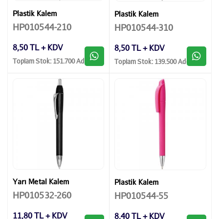
Plastik Kalem
Plastik Kalem
HP010544-210
HP010544-310
8,50 TL + KDV
8,50 TL + KDV
Toplam Stok: 151.700 Adet
Toplam Stok: 139.500 Adet
Yarı Metal Kalem
Plastik Kalem
HP010532-260
HP010544-55
11,80 TL + KDV
8,40 TL + KDV