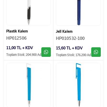
Plastik Kalem
Jell Kalem
HP012506
HP010532-100
11,00 TL + KDV
15,60 TL + KDV
Toplam Stok: 204.900 Adet
Toplam Stok: 176.200 Adet