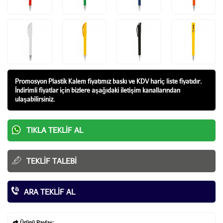
Promosyon Plastik Kalem fiyatı
mız baskı ve KDV hariç liste fiyatıdır.
İndirimli fiyatlar için bizlere aşağıdaki iletişim kanallarından
ulaşabilirsiniz.
TIKLA TEKLIF AL
TEKLIF TALEBI
ARA TEKLIF AL
Ürünü Paylaş: