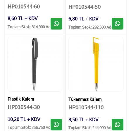
HP010544-60
HP010544-50
8,60 TL + KDV
6,80 TL + KDV
Toplam Stok: 314.900 Adet
Toplam Stok: 292.300 Adet
Plastik Kalem
Tükenmez Kalem
HP010544-30
HP010544-110
10,20 TL + KDV
8,50 TL + KDV
Toplam Stok: 256.750 Adet
Toplam Stok: 244.000 Adet