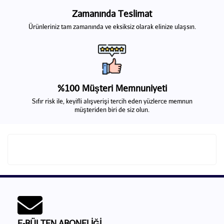
Zamanında Teslimat
Ürünleriniz tam zamanında ve eksiksiz olarak elinize ulaşsın.
%100 Müşteri Memnuniyeti
Sıfır risk ile, keyifli alışverişi tercih eden yüzlerce memnun
müşteriden biri de siz olun.
E-BÜLTEN ABONELİĞİ