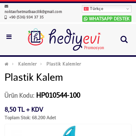
Türkçe
noktaofsetmatbaacilik@gmail.com
+90 (536) 934 37 35
WHATSAPP DESTEK
Kalemler
Plastik Kalemler
Plastik Kalem
HP010544-100
Ürün Kodu:
8,50 TL + KDV
Toplam Stok: 68.200 Adet