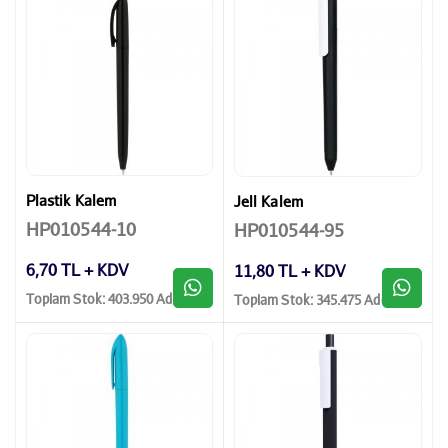
Plastik Kalem
Jell Kalem
HP010544-10
HP010544-95
6,70 TL + KDV
11,80 TL + KDV
Toplam Stok: 403.950 Adet
Toplam Stok: 345.475 Adet