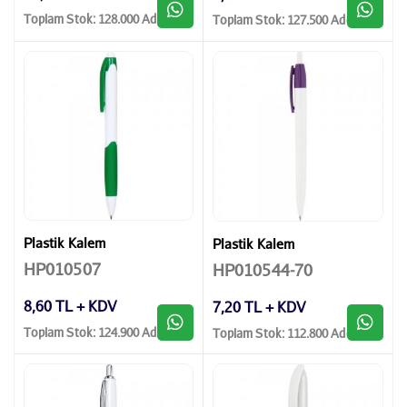
Toplam Stok: 128.000 Adet
Toplam Stok: 127.500 Adet
Plastik Kalem
Plastik Kalem
HP010507
HP010544-70
8,60 TL + KDV
7,20 TL + KDV
Toplam Stok: 124.900 Adet
Toplam Stok: 112.800 Adet