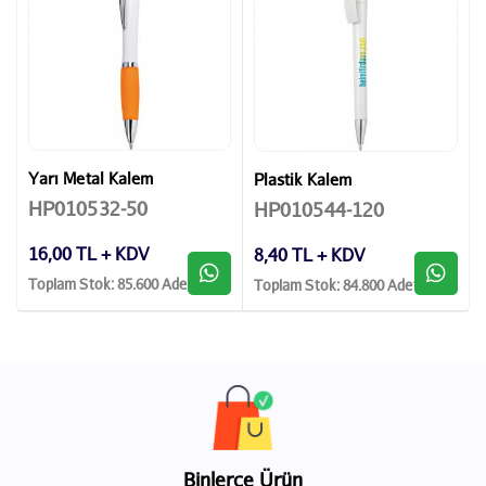
Yarı Metal Kalem
Plastik Kalem
HP010532-50
HP010544-120
16,00 TL + KDV
8,40 TL + KDV
Toplam Stok: 85.600 Adet
Toplam Stok: 84.800 Adet
Binlerce Ürün