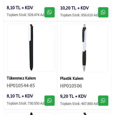
8,10 TL + KDV
10,20 TL + KDV
Toplam Stok: 928.474 Adet
Toplam Stok: 856.610 Adet
Tükenmez Kalem
Plastik Kalem
HP010544-85
HP010506
8,10 TL + KDV
9,20 TL + KDV
Toplam Stok: 730.050 Adet
Toplam Stok: 407.800 Adet