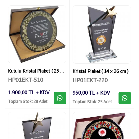
Kutulu Kristal Plaket ( 25 x 25 cm )
Kristal Plaket ( 14 x 26 cm )
HP01EKT-510
HP01EKT-220
1.900,00 TL + KDV
950,00 TL + KDV
Toplam Stok: 28 Adet
Toplam Stok: 25 Adet