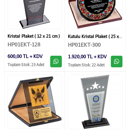
Kristal Plaket ( 12 x 21 cm )
Kutulu Kristal Plaket ( 25 x 25 cm )
HP01EKT-128
HP01EKT-300
600,00 TL + KDV
1.920,00 TL + KDV
Toplam Stok: 23 Adet
Toplam Stok: 22 Adet