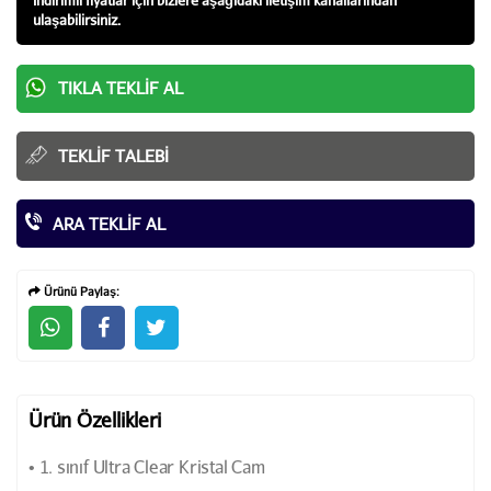
ulaşabilirsiniz.
TIKLA TEKLIF AL
TEKLIF TALEBI
ARA TEKLIF AL
Ürünü Paylaş:
Ürün Özellikleri
• 1. sınıf Ultra Clear Kristal Cam