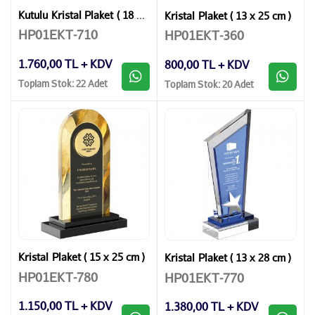
Kutulu Kristal Plaket ( 18 x 24 cm )
Kristal Plaket ( 13 x 25 cm )
HP01EKT-710
HP01EKT-360
1.760,00 TL + KDV
800,00 TL + KDV
Toplam Stok: 22 Adet
Toplam Stok: 20 Adet
Kristal Plaket ( 15 x 25 cm )
Kristal Plaket ( 13 x 28 cm )
HP01EKT-780
HP01EKT-770
1.150,00 TL + KDV
1.380,00 TL + KDV