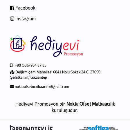
Facebook
Instagram
+90 (536) 934 37 35
Değirmiçem Mahallesi 6041 Nolu Sokak 24 C, 27090
Şehitkamil / Gaziantep
noktaofsetmatbaacilik@gmail.com
Hediyevi Promosyon bir
Nokta Ofset Matbaacılık
kuruluşudur.