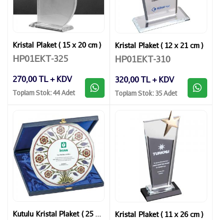
Kristal Plaket ( 15 x 20 cm )
Kristal Plaket ( 12 x 21 cm )
HP01EKT-325
HP01EKT-310
270,00 TL + KDV
320,00 TL + KDV
Toplam Stok: 44 Adet
Toplam Stok: 35 Adet
Kutulu Kristal Plaket ( 25 x 25 cm )
Kristal Plaket ( 11 x 26 cm )