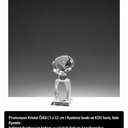
Promosyon Kristal Ödül ( 5 x 12 cm ) fiyatı
mız baskı ve KDV hariç liste
fiyatıdır.
İndirimli fiyatlar için bizlere aşağıdaki iletişim kanallarından