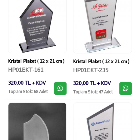
Kristal Plaket ( 12 x 21 cm )
Kristal Plaket ( 12 x 21 cm )
HP01EKT-161
HP01EKT-235
320,00 TL + KDV
320,00 TL + KDV
Toplam Stok: 68 Adet
Toplam Stok: 47 Adet