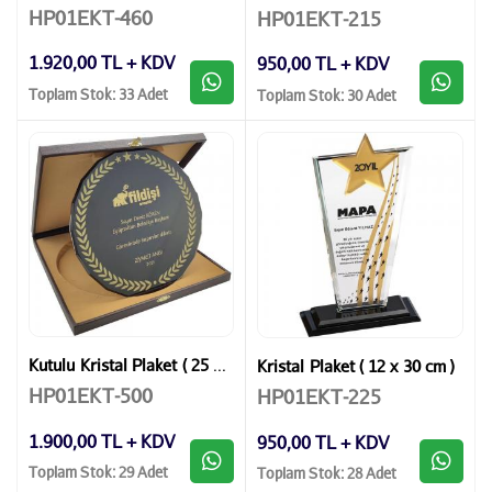
HP01EKT-460
HP01EKT-215
1.920,00 TL + KDV
950,00 TL + KDV
Toplam Stok: 33 Adet
Toplam Stok: 30 Adet
Kutulu Kristal Plaket ( 25 x 25 cm )
Kristal Plaket ( 12 x 30 cm )
HP01EKT-500
HP01EKT-225
1.900,00 TL + KDV
950,00 TL + KDV
Toplam Stok: 29 Adet
Toplam Stok: 28 Adet