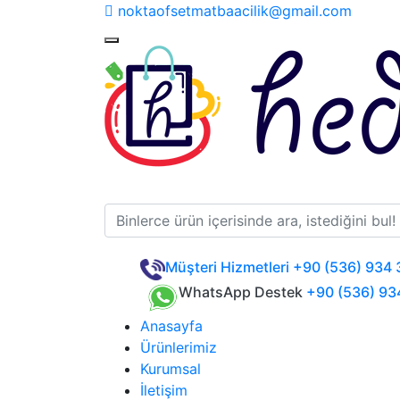
noktaofsetmatbaacilik@gmail.com
Müşteri Hizmetleri
+90 (536) 934 
WhatsApp Destek
+90 (536) 93
Anasayfa
Ürünlerimiz
Kurumsal
İletişim