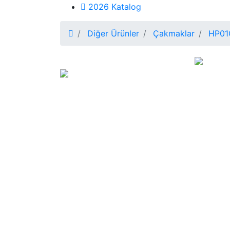
2026 Katalog
Diğer Ürünler
Çakmaklar
HP01C