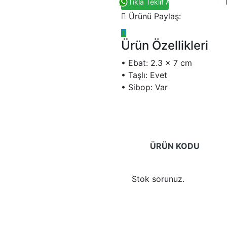
Tıkla Teklif Al
Ürünü Paylaş:
Ürün Özellikleri
• Ebat: 2.3 x 7 cm
• Taşlı: Evet
• Sibop: Var
ÜRÜN KODU
Stok sorunuz.