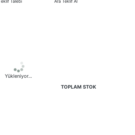
Teklif Talebi
Ara Teklif Al
Yükleniyor...
TOPLAM STOK