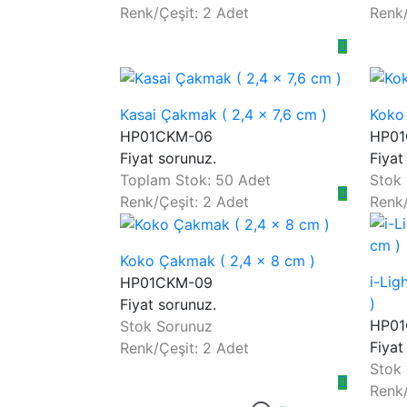
Renk/Çeşit: 2 Adet
Renk/
Kasai Çakmak ( 2,4 x 7,6 cm )
Koko
HP01CKM-06
HP01
Fiyat sorunuz.
Fiyat
Toplam Stok: 50 Adet
Stok
Renk/Çeşit: 2 Adet
Renk/
Koko Çakmak ( 2,4 x 8 cm )
i-Lig
HP01CKM-09
)
Fiyat sorunuz.
HP01
Stok Sorunuz
Fiyat
Renk/Çeşit: 2 Adet
Stok
Renk/