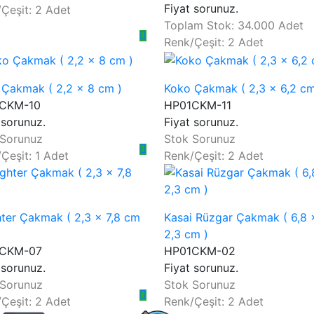
Fiyat sorunuz.
Çeşit: 2 Adet
Toplam Stok: 34.000 Adet
Renk/Çeşit: 2 Adet
 Çakmak ( 2,2 x 8 cm )
Koko Çakmak ( 2,3 x 6,2 cm
CKM-10
HP01CKM-11
 sorunuz.
Fiyat sorunuz.
 Sorunuz
Stok Sorunuz
Çeşit: 1 Adet
Renk/Çeşit: 2 Adet
hter Çakmak ( 2,3 x 7,8 cm
Kasai Rüzgar Çakmak ( 6,8 
2,3 cm )
CKM-07
HP01CKM-02
 sorunuz.
Fiyat sorunuz.
 Sorunuz
Stok Sorunuz
Çeşit: 2 Adet
Renk/Çeşit: 2 Adet