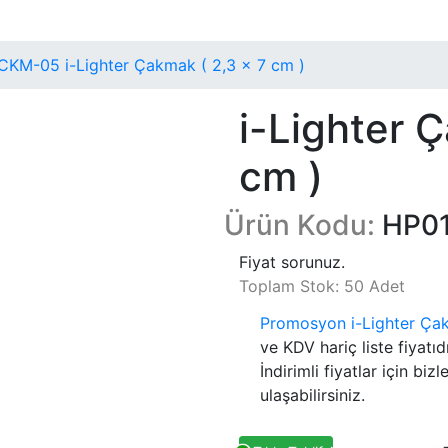
KM-05 i-Lighter Çakmak ( 2,3 x 7 cm )
i-Lighter 
cm )
Ürün Kodu:
HP0
Fiyat sorunuz.
Toplam Stok: 50 Adet
Promosyon i-Lighter Çakm
ve KDV hariç liste fiyatıdı
İndirimli fiyatlar için biz
ulaşabilirsiniz.