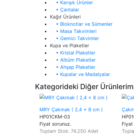
• Karışık Ürünler
• Çantalar
Kağıt Ürünleri
• Bloknotlar ve Sümenler
• Masa Takvimleri
• Gemici Takvimler
Kupa ve Plaketler
• Kristal Plaketler
• Albüm Plaketler
• Ahşap Plaketler
• Kupalar ve Madalyalar
Kategorideki Diğer Ürünlerim
MRY Çakmak ( 2,4 x 8 cm )
Çakma
HP01CKM-03
HP01
Fiyat sorunuz.
Fiyat
Toplam Stok: 74.250 Adet
Topl