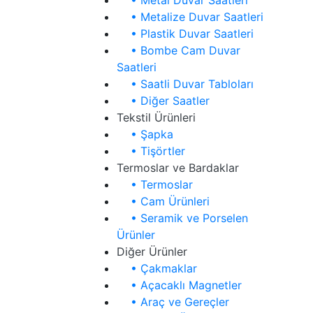
• Metal Duvar Saatleri
• Metalize Duvar Saatleri
• Plastik Duvar Saatleri
• Bombe Cam Duvar
Saatleri
• Saatli Duvar Tabloları
• Diğer Saatler
Tekstil Ürünleri
• Şapka
• Tişörtler
Termoslar ve Bardaklar
• Termoslar
• Cam Ürünleri
• Seramik ve Porselen
Ürünler
Diğer Ürünler
• Çakmaklar
• Açacaklı Magnetler
• Araç ve Gereçler