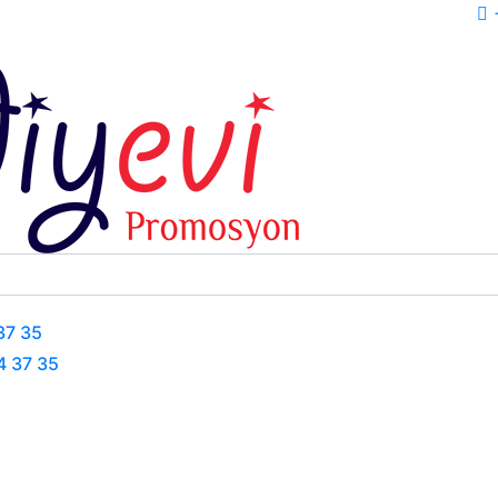
+
37 35
4 37 35