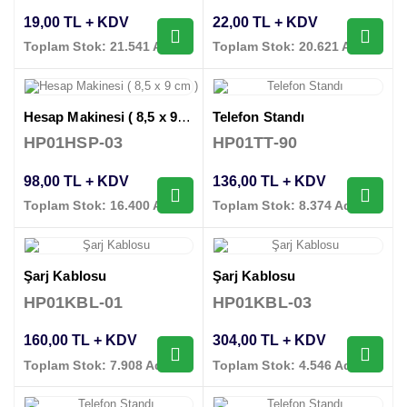
19,00 TL + KDV
22,00 TL + KDV
Toplam Stok: 21.541 Adet
Toplam Stok: 20.621 Adet
Hesap Makinesi ( 8,5 x 9 cm )
Telefon Standı
HP01HSP-03
HP01TT-90
98,00 TL + KDV
136,00 TL + KDV
Toplam Stok: 16.400 Adet
Toplam Stok: 8.374 Adet
Şarj Kablosu
Şarj Kablosu
HP01KBL-01
HP01KBL-03
160,00 TL + KDV
304,00 TL + KDV
Toplam Stok: 7.908 Adet
Toplam Stok: 4.546 Adet