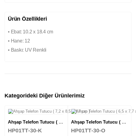
Ürün Özellikleri
• Ebat: 10.2 x 18.4 cm
• Hane: 12
• Baskı: UV Renkli
Kategorideki Diğer Ürünlerimiz
Ahşap Telefon Tutucu ( 7,2 x 8,5 x 1,7 cm )
Ahşap Telefon Tutucu ( 6,5 x 7,7 x 1,8 cm )
HP01TT-30-K
HP01TT-30-O