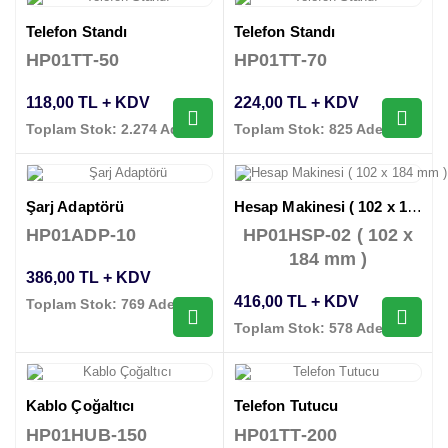
Telefon Standı
Telefon Standı
HP01TT-50
HP01TT-70
118,00 TL + KDV
224,00 TL + KDV
Toplam Stok: 2.274 Adet
Toplam Stok: 825 Adet
Şarj Adaptörü
Hesap Makinesi ( 102 x 184 mm )
HP01ADP-10
HP01HSP-02 ( 102 x
184 mm )
386,00 TL + KDV
416,00 TL + KDV
Toplam Stok: 769 Adet
Toplam Stok: 578 Adet
Kablo Çoğaltıcı
Telefon Tutucu
HP01HUB-150
HP01TT-200