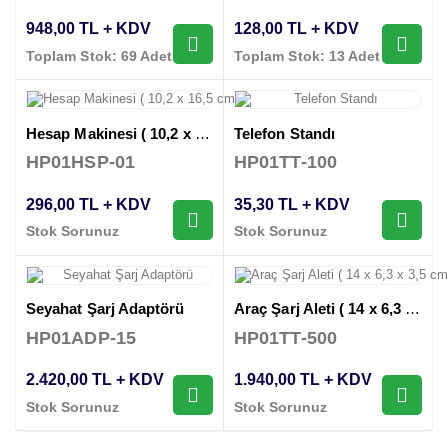
948,00 TL + KDV
128,00 TL + KDV
Toplam Stok: 69 Adet
Toplam Stok: 13 Adet
Hesap Makinesi ( 10,2 x 16,5 cm )
Telefon Standı
HP01HSP-01
HP01TT-100
296,00 TL + KDV
35,30 TL + KDV
Stok Sorunuz
Stok Sorunuz
Seyahat Şarj Adaptörü
Araç Şarj Aleti ( 14 x 6,3 x 3,5 cm )
HP01ADP-15
HP01TT-500
2.420,00 TL + KDV
1.940,00 TL + KDV
Stok Sorunuz
Stok Sorunuz