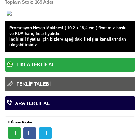
Toplam Stok: 169 Adet
Promosyon Hesap Makinesi ( 10,2 x 18,4 cm ) fiyatı
mız baskı
ve KDV hariç liste fiyatıdır.
İndirimli fiyatlar için bizlere aşağıdaki iletişim kanallarından
ulaşabilirsiniz.
TIKLA TEKLIF AL
TEKLIF TALEBI
ARA TEKLIF AL
Ürünü Paylaş: