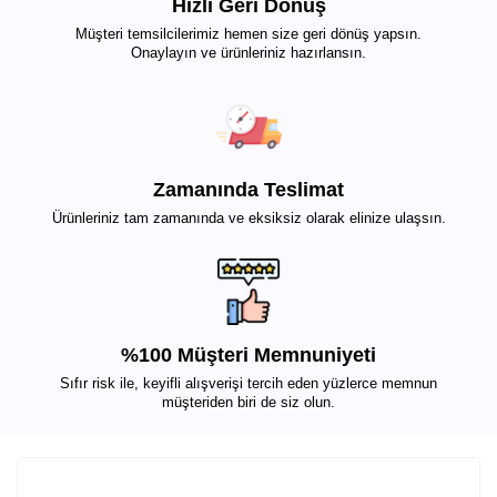
Hızlı Geri Dönüş
Müşteri temsilcilerimiz hemen size geri dönüş yapsın.
Onaylayın ve ürünleriniz hazırlansın.
Zamanında Teslimat
Ürünleriniz tam zamanında ve eksiksiz olarak elinize ulaşsın.
%100 Müşteri Memnuniyeti
Sıfır risk ile, keyifli alışverişi tercih eden yüzlerce memnun
müşteriden biri de siz olun.