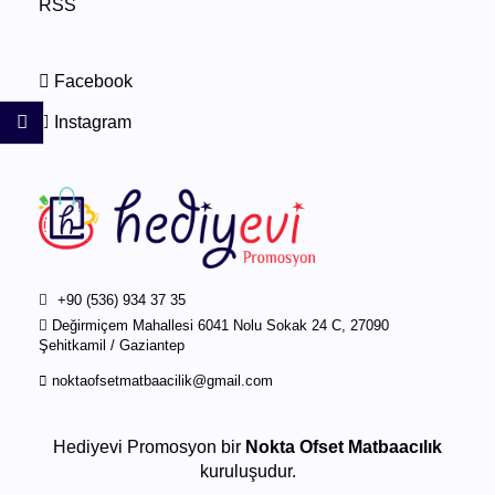
RSS
Facebook
Instagram
+90 (536) 934 37 35
Değirmiçem Mahallesi 6041 Nolu Sokak 24 C, 27090
Şehitkamil / Gaziantep
noktaofsetmatbaacilik@gmail.com
Hediyevi Promosyon bir
Nokta Ofset Matbaacılık
kuruluşudur.