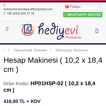
Türkçe
noktaofsetmatbaacilik@gmail.com
+90 (536) 934 37 35
WHATSAPP DESTEK
Teknolojik Ürünler
Teknoloji Ürünleri
Hesap Makinesi ( 10,2 x 18,4
cm )
HP01HSP-02 ( 10,2 x 18,4
Ürün Kodu:
cm )
416,00 TL + KDV