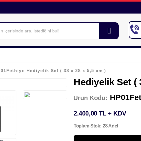
01Fethiye Hediyelik Set ( 38 x 28 x 5,5 cm )
Hediyelik Set ( 
HP01Fet
Ürün Kodu:
2.400,00 TL + KDV
Toplam Stok: 28 Adet