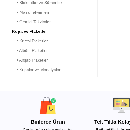
• Bloknotlar ve Sümenler
• Masa Takvimleri
• Gemici Takvimler
Kupa ve Plaketler
• Kristal Plaketler
• Albüm Plaketler
• Ahşap Plaketler
• Kupalar ve Madalyalar
Binlerce Ürün
Tek Tıkla Kol
Geniş ürün yelpazesi ve bol
Beğendiğiniz ürünü