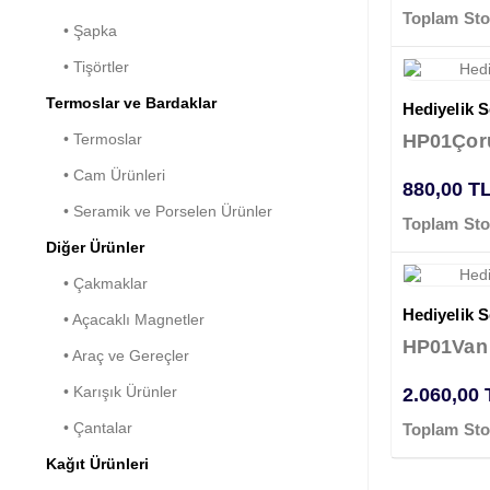
Toplam Sto
• Şapka
• Tişörtler
Termoslar ve Bardaklar
Hediyelik Se
HP01Ço
• Termoslar
• Cam Ürünleri
880,00 T
• Seramik ve Porselen Ürünler
Toplam Sto
Diğer Ürünler
• Çakmaklar
Hediyelik Se
• Açacaklı Magnetler
HP01Van
• Araç ve Gereçler
• Karışık Ürünler
2.060,00
• Çantalar
Toplam Sto
Kağıt Ürünleri