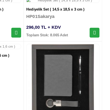
m )
Hediyelik Set ( 14,5 x 18,5 x 3 cm )
HP01Sakarya
296,00 TL + KDV
Toplam Stok: 8.065 Adet
6 cm )