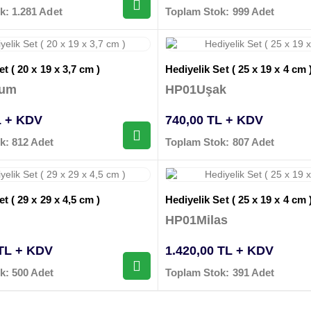
k: 1.281 Adet
Toplam Stok: 999 Adet
t ( 20 x 19 x 3,7 cm )
Hediyelik Set ( 25 x 19 x 4 cm 
rum
HP01Uşak
L + KDV
740,00 TL + KDV
k: 812 Adet
Toplam Stok: 807 Adet
t ( 29 x 29 x 4,5 cm )
Hediyelik Set ( 25 x 19 x 4 cm 
HP01Milas
 TL + KDV
1.420,00 TL + KDV
k: 500 Adet
Toplam Stok: 391 Adet