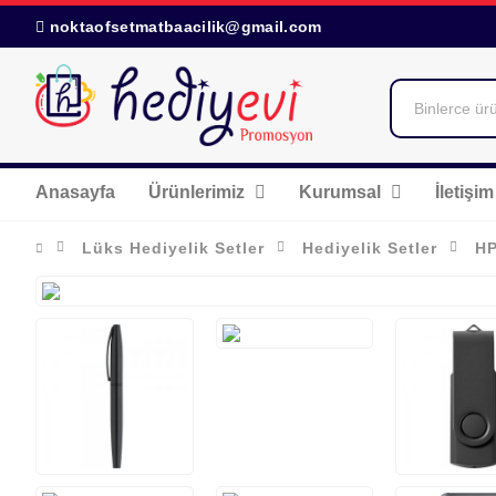
noktaofsetmatbaacilik@gmail.com
Anasayfa
Ürünlerimiz
Kurumsal
İletişim
Lüks Hediyelik Setler
Hediyelik Setler
HP