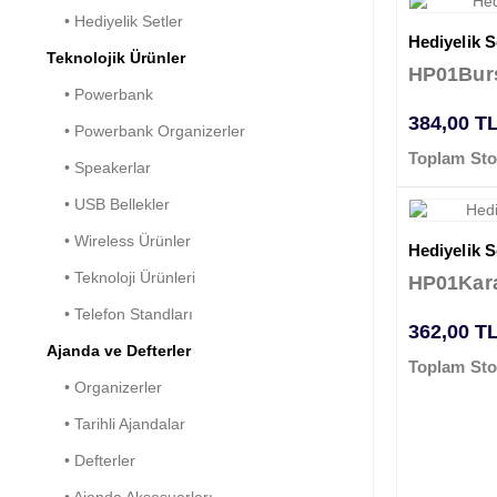
• Hediyelik Setler
Hediyelik Se
Teknolojik Ürünler
HP01Bur
• Powerbank
384,00 T
• Powerbank Organizerler
Toplam Sto
• Speakerlar
• USB Bellekler
• Wireless Ürünler
Hediyelik Se
• Teknoloji Ürünleri
HP01Kar
• Telefon Standları
362,00 T
Ajanda ve Defterler
Toplam Sto
• Organizerler
• Tarihli Ajandalar
• Defterler