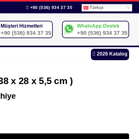
+90 (536) 934 37 35
Türkçe
Müşteri Hizmetleri
WhatsApp Destek
+90 (536) 934 37 35
+90 (536) 934 37 35
2026 Katalog
38 x 28 x 5,5 cm )
hiye