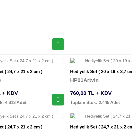
t ( 24,7 x 21 x 2 cm )
Hediyelik Set ( 20 x 19 x 3,7 c
e
HP01Artvin
L + KDV
760,00 TL + KDV
k: 4.813 Adet
Toplam Stok: 2.445 Adet
t ( 24,7 x 21 x 2 cm )
Hediyelik Set ( 24,7 x 21 x 2 c