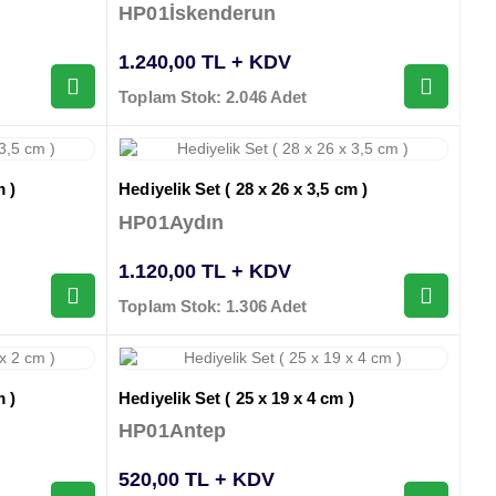
HP01İskenderun
1.240,00 TL + KDV
Toplam Stok: 2.046 Adet
m )
Hediyelik Set ( 28 x 26 x 3,5 cm )
HP01Aydın
1.120,00 TL + KDV
Toplam Stok: 1.306 Adet
m )
Hediyelik Set ( 25 x 19 x 4 cm )
HP01Antep
520,00 TL + KDV