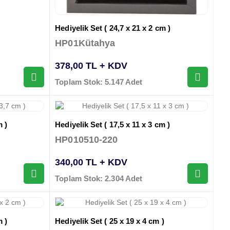
Hediyelik Set ( 24,7 x 21 x 2 cm )
HP01Kütahya
378,00 TL + KDV
Toplam Stok: 5.147 Adet
m )
Hediyelik Set ( 17,5 x 11 x 3 cm )
HP010510-220
340,00 TL + KDV
Toplam Stok: 2.304 Adet
m )
Hediyelik Set ( 25 x 19 x 4 cm )