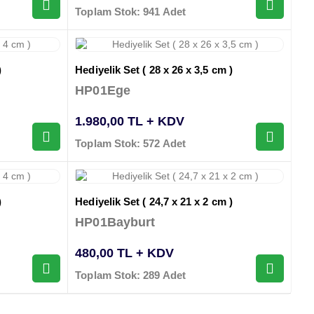
Toplam Stok: 941 Adet
)
Hediyelik Set ( 28 x 26 x 3,5 cm )
HP01Ege
1.980,00 TL + KDV
Toplam Stok: 572 Adet
)
Hediyelik Set ( 24,7 x 21 x 2 cm )
HP01Bayburt
480,00 TL + KDV
Toplam Stok: 289 Adet