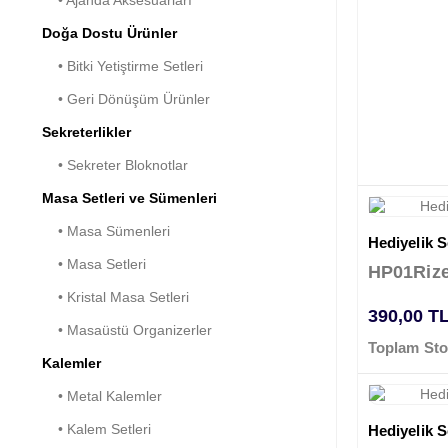
• Ajanda Aksesuarları
Doğa Dostu Ürünler
• Bitki Yetiştirme Setleri
• Geri Dönüşüm Ürünler
Sekreterlikler
• Sekreter Bloknotlar
Masa Setleri ve Sümenleri
• Masa Sümenleri
Hediyelik Se
• Masa Setleri
HP01Riz
• Kristal Masa Setleri
390,00 T
• Masaüstü Organizerler
Toplam Sto
Kalemler
• Metal Kalemler
• Kalem Setleri
Hediyelik Se