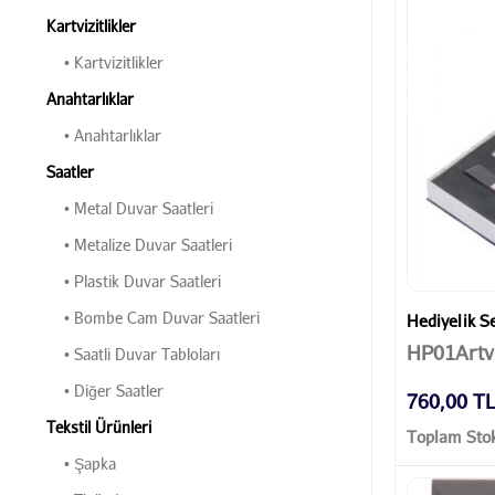
Kartvizitlikler
• Kartvizitlikler
Anahtarlıklar
• Anahtarlıklar
Saatler
• Metal Duvar Saatleri
• Metalize Duvar Saatleri
• Plastik Duvar Saatleri
• Bombe Cam Duvar Saatleri
Hediyelik Se
HP01Artv
• Saatli Duvar Tabloları
• Diğer Saatler
760,00 T
Tekstil Ürünleri
Toplam Stok
• Şapka