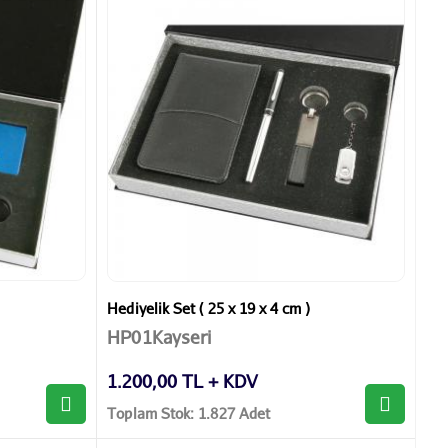
Hediyelik Set ( 25 x 19 x 4 cm )
HP01Kayseri
1.200,00 TL + KDV
Toplam Stok: 1.827 Adet