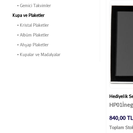
• Gemici Takvimler
Kupa ve Plaketler
• Kristal Plaketler
• Albüm Plaketler
• Ahşap Plaketler
• Kupalar ve Madalyalar
Hediyelik Se
HP01İneg
840,00 T
Toplam Stok