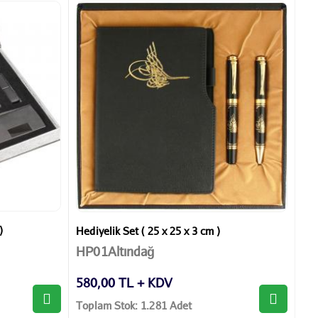
)
Hediyelik Set ( 25 x 25 x 3 cm )
HP01Altındağ
580,00 TL + KDV
Toplam Stok: 1.281 Adet