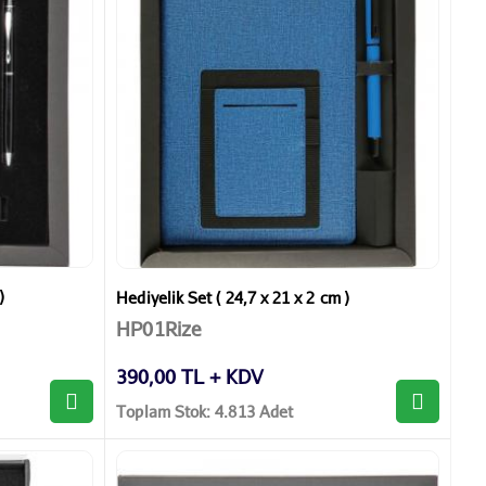
)
Hediyelik Set ( 24,7 x 21 x 2 cm )
HP01Rize
390,00 TL + KDV
Toplam Stok: 4.813 Adet