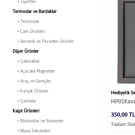
• Tişörtler
Termoslar ve Bardaklar
• Termoslar
• Cam Ürünleri
• Seramik ve Porselen Ürünler
Diğer Ürünler
• Çakmaklar
• Açacaklı Magnetler
• Araç ve Gereçler
• Karışık Ürünler
Hediyelik Se
HP01Kava
• Çantalar
Kağıt Ürünleri
350,00 T
• Bloknotlar ve Sümenler
Toplam Stok
• Masa Takvimleri