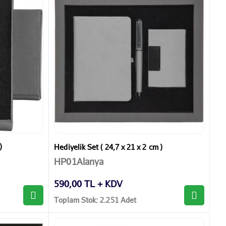
)
Hediyelik Set ( 24,7 x 21 x 2 cm )
HP01Alanya
590,00 TL + KDV
Toplam Stok: 2.251 Adet