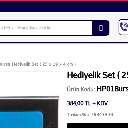
rsa Hediyelik Set ( 25 x 19 x 4 cm )
Hediyelik Set ( 2
HP01Bur
Ürün Kodu:
384,00 TL + KDV
Toplam Stok: 16.449 Adet