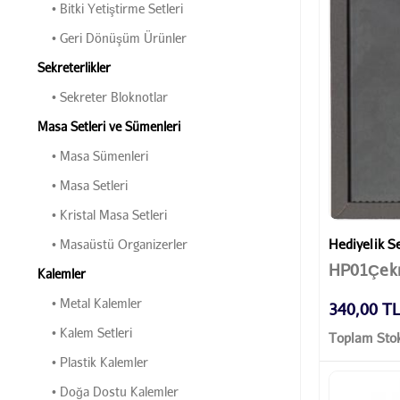
• Bitki Yetiştirme Setleri
• Geri Dönüşüm Ürünler
Sekreterlikler
• Sekreter Bloknotlar
Masa Setleri ve Sümenleri
• Masa Sümenleri
• Masa Setleri
• Kristal Masa Setleri
Hediyelik Se
• Masaüstü Organizerler
HP01Çek
Kalemler
• Metal Kalemler
340,00 T
• Kalem Setleri
Toplam Stok
• Plastik Kalemler
• Doğa Dostu Kalemler