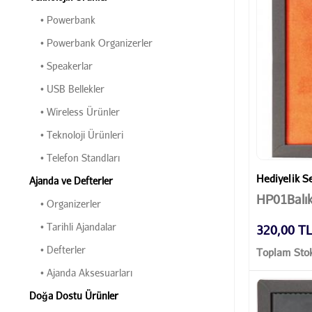
• Powerbank
• Powerbank Organizerler
• Speakerlar
• USB Bellekler
• Wireless Ürünler
• Teknoloji Ürünleri
• Telefon Standları
Hediyelik Se
Ajanda ve Defterler
HP01Balık
• Organizerler
• Tarihli Ajandalar
320,00 T
• Defterler
Toplam Stok
• Ajanda Aksesuarları
Doğa Dostu Ürünler