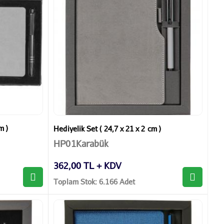
m )
Hediyelik Set ( 24,7 x 21 x 2 cm )
HP01Karabük
362,00 TL + KDV
Toplam Stok: 6.166 Adet