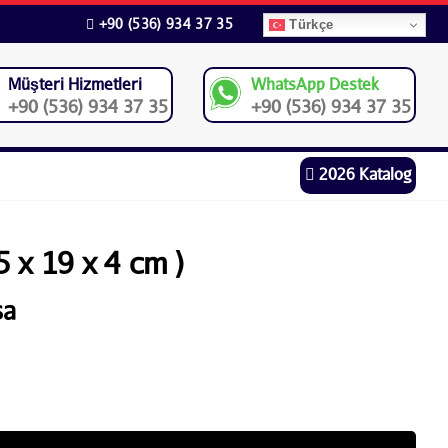
+90 (536) 934 37 35
Türkçe
Müşteri Hizmetleri
WhatsApp Destek
+90 (536) 934 37 35
+90 (536) 934 37 35
2026 Katalog
5 x 19 x 4 cm )
sa