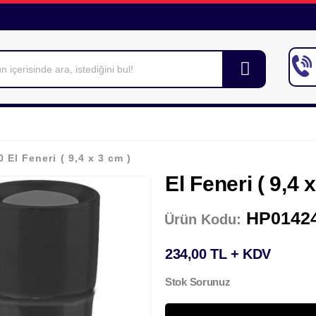
 El Feneri ( 9,4 x 3 cm )
El Feneri ( 9,4 
HP0142
Ürün Kodu:
234,00 TL + KDV
Stok Sorunuz