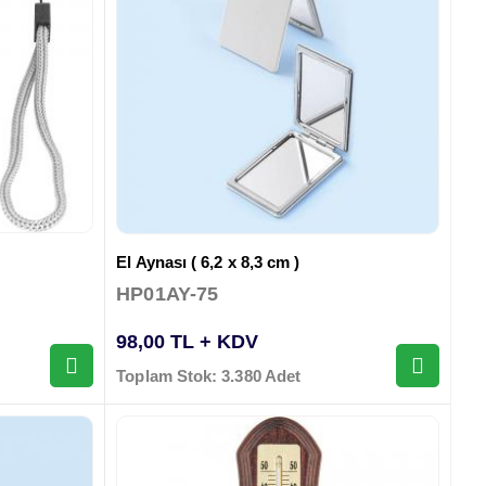
El Aynası ( 6,2 x 8,3 cm )
HP01AY-75
98,00 TL + KDV
Toplam Stok: 3.380 Adet