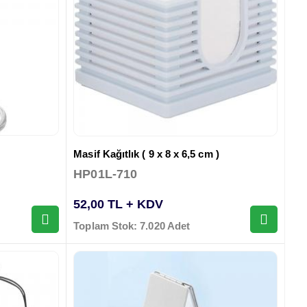
Masif Kağıtlık ( 9 x 8 x 6,5 cm )
HP01L-710
52,00 TL + KDV
Toplam Stok: 7.020 Adet