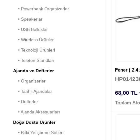
• Powerbank Organizerler
• Speakerlar
• USB Bellekler
• Wireless Ürünler
• Teknoloji Ürünleri
• Telefon Standları
Fener ( 2,4 
Ajanda ve Defterler
HP01423
• Organizerler
• Tarihli Ajandalar
68,00 TL
• Defterler
Toplam Sto
• Ajanda Aksesuarları
Doğa Dostu Ürünler
• Bitki Yetiştirme Setleri