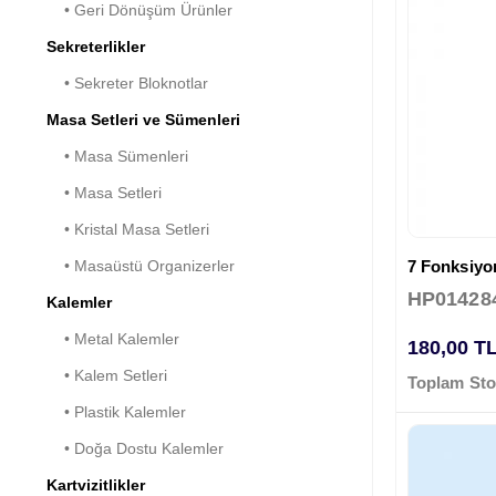
• Geri Dönüşüm Ürünler
Sekreterlikler
• Sekreter Bloknotlar
Masa Setleri ve Sümenleri
• Masa Sümenleri
• Masa Setleri
• Kristal Masa Setleri
7 Fonksiyon
• Masaüstü Organizerler
HP01428
Kalemler
• Metal Kalemler
180,00 T
• Kalem Setleri
Toplam Sto
• Plastik Kalemler
• Doğa Dostu Kalemler
Kartvizitlikler