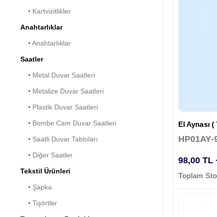
• Kartvizitlikler
Anahtarlıklar
• Anahtarlıklar
Saatler
• Metal Duvar Saatleri
• Metalize Duvar Saatleri
• Plastik Duvar Saatleri
• Bombe Cam Duvar Saatleri
El Aynası ( 
HP01AY-
• Saatli Duvar Tabloları
• Diğer Saatler
98,00 TL
Tekstil Ürünleri
Toplam Sto
• Şapka
• Tişörtler