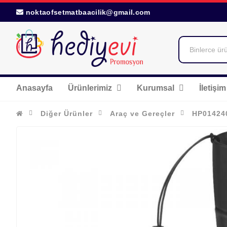
noktaofsetmatbaacilik@gmail.com
Anasayfa
Ürünlerimiz
Kurumsal
İletişim
Diğer Ürünler
Araç ve Gereçler
HP014240