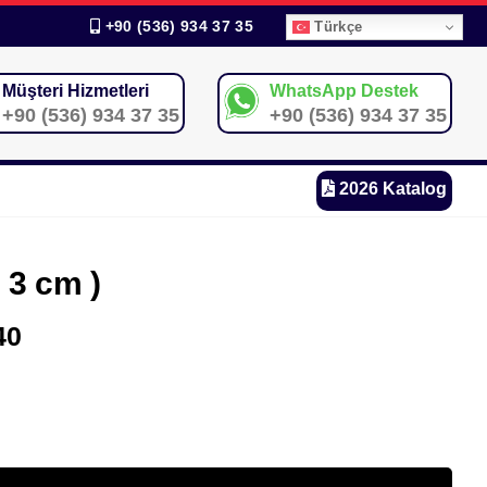
+90 (536) 934 37 35
Türkçe
Müşteri Hizmetleri
WhatsApp Destek
+90 (536) 934 37 35
+90 (536) 934 37 35
2026 Katalog
x 3 cm )
40