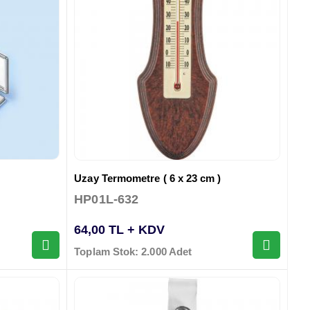
Uzay Termometre ( 6 x 23 cm )
HP01L-632
64,00 TL + KDV
Toplam Stok: 2.000 Adet