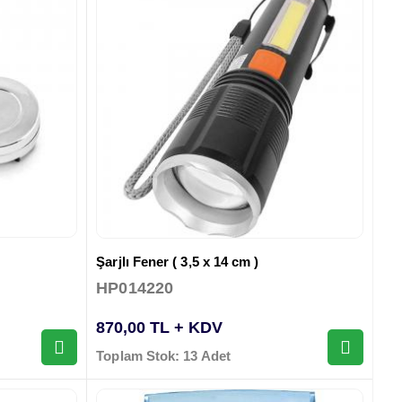
Şarjlı Fener ( 3,5 x 14 cm )
HP014220
870,00 TL + KDV
Toplam Stok: 13 Adet