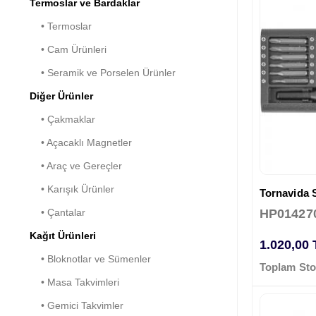
Termoslar ve Bardaklar
• Termoslar
• Cam Ürünleri
• Seramik ve Porselen Ürünler
Diğer Ürünler
• Çakmaklar
• Açacaklı Magnetler
• Araç ve Gereçler
• Karışık Ürünler
Tornavida S
• Çantalar
HP01427
Kağıt Ürünleri
1.020,00
• Bloknotlar ve Sümenler
Toplam Sto
• Masa Takvimleri
• Gemici Takvimler