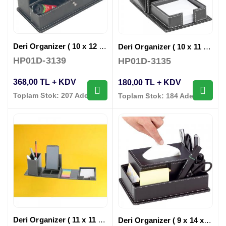
Deri Organizer ( 10 x 12 x 22,5 cm )
Deri Organizer ( 10 x 11 x 9,5 cm )
HP01D-3139
HP01D-3135
368,00 TL + KDV
180,00 TL + KDV
Toplam Stok: 207 Adet
Toplam Stok: 184 Adet
Deri Organizer ( 11 x 11 cm )
Deri Organizer ( 9 x 14 x 21 cm )