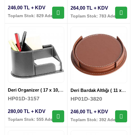
246,00 TL + KDV
264,00 TL + KDV
Toplam Stok: 829 Adet
Toplam Stok: 783 Adet
Deri Organizer ( 17 x 10,5 x 9 cm )
Deri Bardak Altlığı ( 11 x 11 cm )
HP01D-3157
HP01D-3820
280,00 TL + KDV
246,00 TL + KDV
Toplam Stok: 555 Adet
Toplam Stok: 392 Adet