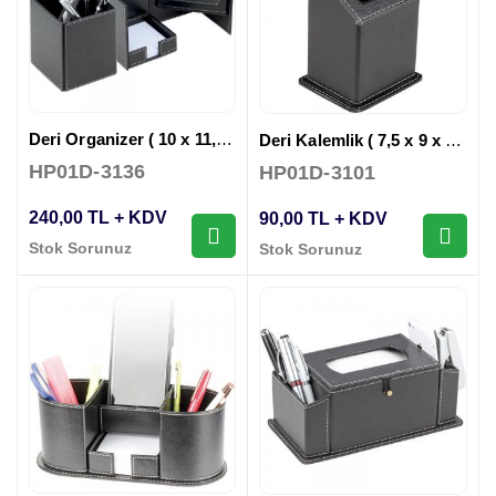
Deri Organizer ( 10 x 11,5 x 20 cm )
Deri Kalemlik ( 7,5 x 9 x 11 cm )
HP01D-3136
HP01D-3101
240,00 TL + KDV
90,00 TL + KDV
Stok Sorunuz
Stok Sorunuz