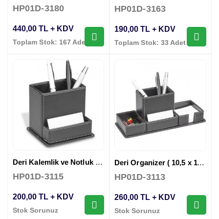
HP01D-3180
HP01D-3163
440,00 TL + KDV
190,00 TL + KDV
Toplam Stok: 167 Adet
Toplam Stok: 33 Adet
Deri Kalemlik ve Notluk ( 10,5 x 11 x 16,5 cm )
Deri Organizer ( 10,5 x 11 x 28,5 cm )
HP01D-3115
HP01D-3113
200,00 TL + KDV
260,00 TL + KDV
Stok Sorunuz
Stok Sorunuz