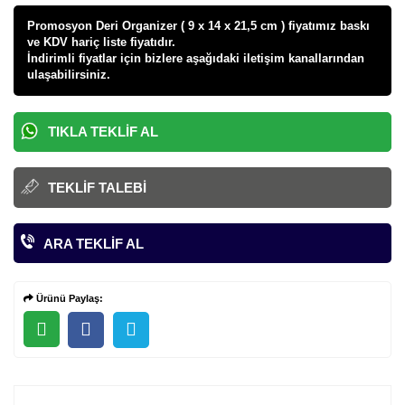
Promosyon Deri Organizer ( 9 x 14 x 21,5 cm ) fiyatı
mız baskı
ve KDV hariç liste fiyatıdır.
İndirimli fiyatlar için bizlere aşağıdaki iletişim kanallarından
ulaşabilirsiniz.
TIKLA TEKLIF AL
TEKLIF TALEBI
ARA TEKLIF AL
Ürünü Paylaş: