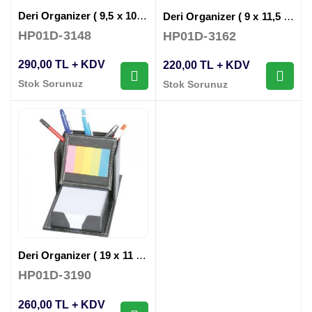
Deri Organizer ( 9,5 x 10,5 x 23,5 cm )
Deri Organizer ( 9 x 11,5 x 28 cm )
HP01D-3148
HP01D-3162
290,00 TL + KDV
220,00 TL + KDV
Stok Sorunuz
Stok Sorunuz
Deri Organizer ( 19 x 11 x 9 cm )
HP01D-3190
260,00 TL + KDV