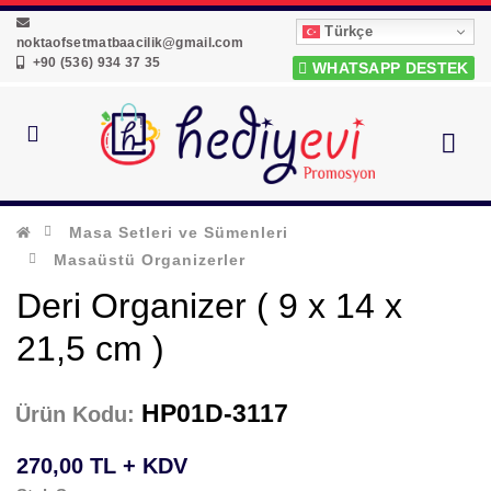
Türkçe
noktaofsetmatbaacilik@gmail.com
+90 (536) 934 37 35
WHATSAPP DESTEK
Masa Setleri ve Sümenleri
Masaüstü Organizerler
Deri Organizer ( 9 x 14 x
21,5 cm )
HP01D-3117
Ürün Kodu:
270,00 TL + KDV