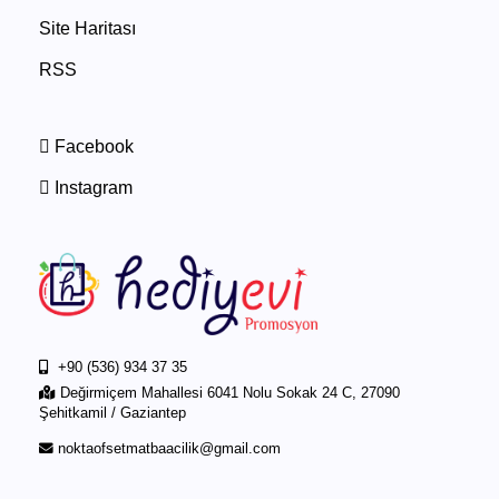
Site Haritası
RSS
Facebook
Instagram
+90 (536) 934 37 35
Değirmiçem Mahallesi 6041 Nolu Sokak 24 C, 27090
Şehitkamil / Gaziantep
noktaofsetmatbaacilik@gmail.com