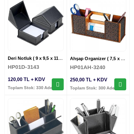
Deri Notluk ( 9 x 9,5 x 11 cm )
Ahşap Organizer ( 7,5 x 9 x 23,4 cm )
HP01D-3143
HP01AH-3240
120,00 TL + KDV
250,00 TL + KDV
Toplam Stok: 330 Adet
Toplam Stok: 300 Adet