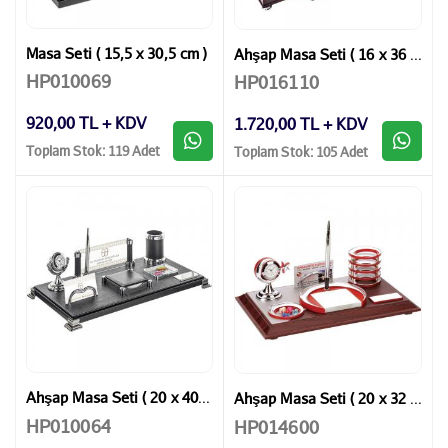
Masa Seti ( 15,5 x 30,5 cm )
Ahşap Masa Seti ( 16 x 36 cm )
HP010069
HP016110
920,00 TL + KDV
1.720,00 TL + KDV
Toplam Stok: 119 Adet
Toplam Stok: 105 Adet
Ahşap Masa Seti ( 20 x 40 cm )
Ahşap Masa Seti ( 20 x 32 cm )
HP010064
HP014600