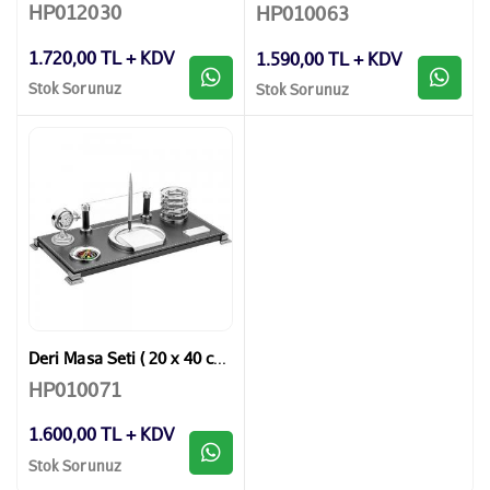
HP012030
HP010063
1.720,00 TL + KDV
1.590,00 TL + KDV
Stok Sorunuz
Stok Sorunuz
Deri Masa Seti ( 20 x 40 cm )
HP010071
1.600,00 TL + KDV
Stok Sorunuz