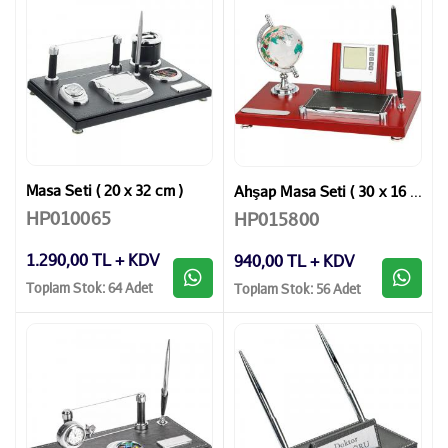
Masa Seti ( 20 x 32 cm )
Ahşap Masa Seti ( 30 x 16 x 17 cm )
HP010065
HP015800
1.290,00 TL + KDV
940,00 TL + KDV
Toplam Stok: 64 Adet
Toplam Stok: 56 Adet