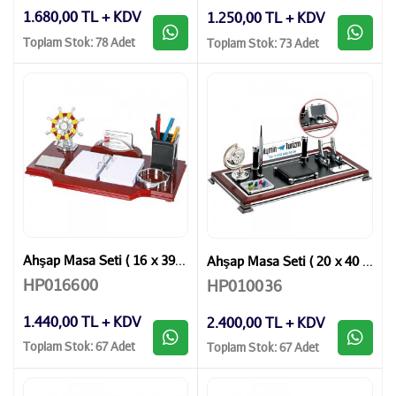
1.680,00 TL + KDV
1.250,00 TL + KDV
Toplam Stok: 78 Adet
Toplam Stok: 73 Adet
Ahşap Masa Seti ( 16 x 39 cm )
Ahşap Masa Seti ( 20 x 40 cm )
HP016600
HP010036
1.440,00 TL + KDV
2.400,00 TL + KDV
Toplam Stok: 67 Adet
Toplam Stok: 67 Adet