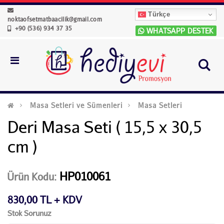
Türkçe
noktaofsetmatbaacilik@gmail.com
+90 (536) 934 37 35
WHATSAPP DESTEK
Masa Setleri ve Sümenleri
Masa Setleri
Deri Masa Seti ( 15,5 x 30,5
cm )
HP010061
Ürün Kodu:
830,00 TL + KDV
Stok Sorunuz