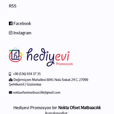
RSS
Facebook
Instagram
+90 (536) 934 37 35
Değirmiçem Mahallesi 6041 Nolu Sokak 24 C, 27090
Şehitkamil / Gaziantep
noktaofsetmatbaacilik@gmail.com
Hediyevi Promosyon bir
Nokta Ofset Matbaacılık
kuruluşudur.