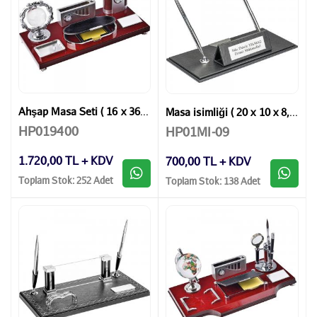
Ahşap Masa Seti ( 16 x 36 cm )
Masa isimliği ( 20 x 10 x 8,5 cm )
HP019400
HP01MI-09
1.720,00 TL + KDV
700,00 TL + KDV
Toplam Stok: 252 Adet
Toplam Stok: 138 Adet