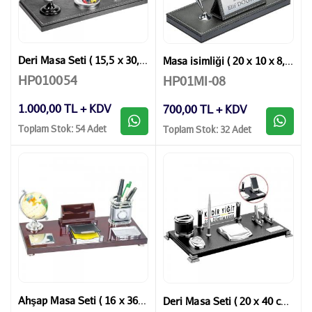
Deri Masa Seti ( 15,5 x 30,5 cm )
Masa isimliği ( 20 x 10 x 8,5 cm )
HP010054
HP01MI-08
1.000,00 TL + KDV
700,00 TL + KDV
Toplam Stok: 54 Adet
Toplam Stok: 32 Adet
Ahşap Masa Seti ( 16 x 36 cm )
Deri Masa Seti ( 20 x 40 cm )